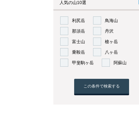
人気の山10選
利尻岳
鳥海山
那須岳
丹沢
富士山
槍ヶ岳
乗鞍岳
八ヶ岳
甲斐駒ヶ岳
阿蘇山
この条件で検索する