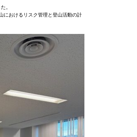
した。
登山におけるリスク管理と登山活動の計