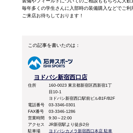
装備やフィールドについてのご相談ももちろん大歓
毎年多くの学生さんに入部時の装備購入などでご利
ご来店お待ちしております！
この記事を書いたのは：
ヨドバシ新宿西口店
住所
160-0023 東京都新宿区西新宿1丁
目10-1
ヨドバシ新宿西口駅前ビルB1F/B2F
電話番号
03-3346-0301
FAX番号
03-3346-1286
営業時間
9:30～22:00
アクセス
JR新宿駅より徒歩2分
駐車場
ヨドバシカメラ新宿西口本店 駐車