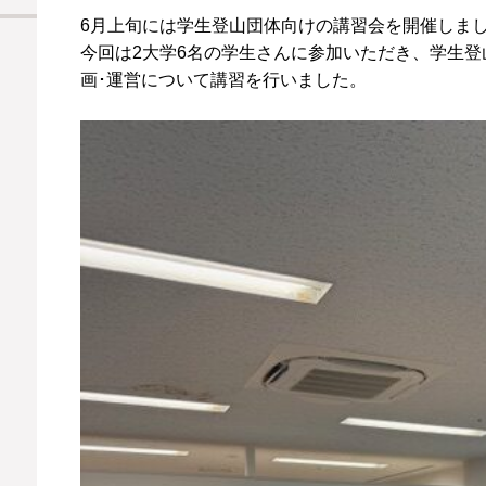
6月上旬には学生登山団体向けの講習会を開催しま
今回は2大学6名の学生さんに参加いただき、学生
画･運営について講習を行いました。