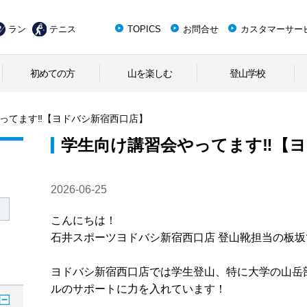
ラン
テニス
TOPICS
お問合せ
カスタマーサー
初めての方
山を楽しむ
登山学校
ってます‼【ヨドバシ新宿西口店】
学生向け講習会やってます‼【
2026-06-25
こんにちは！
石井スポーツヨドバシ新宿西口店 登山靴担当の板坂
ヨドバシ新宿西口店では学生登山、特に大学の山岳
ルのサポートに力を入れています！