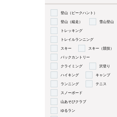
登山（ピークハント）
登山（縦走）
雪山登山
トレッキング
トレイルランニング
スキー
スキー（競技）
バックカントリー
クライミング
沢登り
ハイキング
キャンプ
ランニング
テニス
スノーボード
山あそびクラブ
ゆるラン