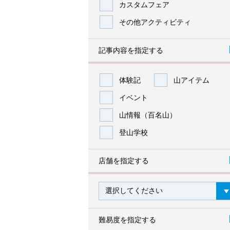
カスタムフェア
その他アクティビティ
記事内容を指定する
体験記
山アイテム
イベント
山情報（百名山）
登山学校
店舗を指定する
難易度を指定する