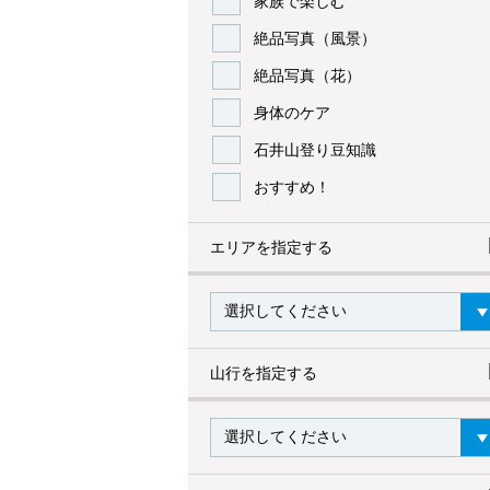
家族で楽しむ
絶品写真（風景）
絶品写真（花）
身体のケア
石井山登り豆知識
おすすめ！
エリアを指定する
山行を指定する