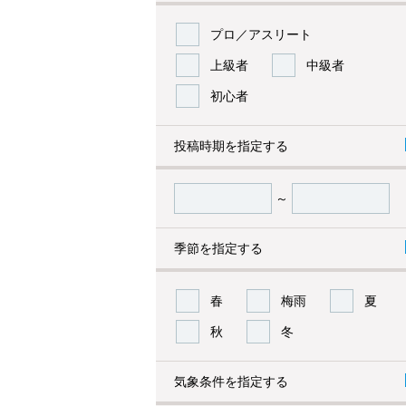
プロ／アスリート
上級者
中級者
初心者
投稿時期を指定する
～
季節を指定する
春
梅雨
夏
秋
冬
気象条件を指定する