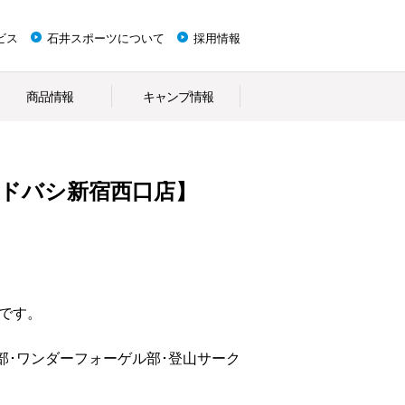
ビス
石井スポーツについて
採用情報
商品情報
キャンプ情報
ヨドバシ新宿西口店】
です。
部･ワンダーフォーゲル部･登山サーク