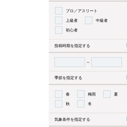
プロ／アスリート
上級者
中級者
初心者
投稿時期を指定する
～
季節を指定する
春
梅雨
夏
秋
冬
気象条件を指定する