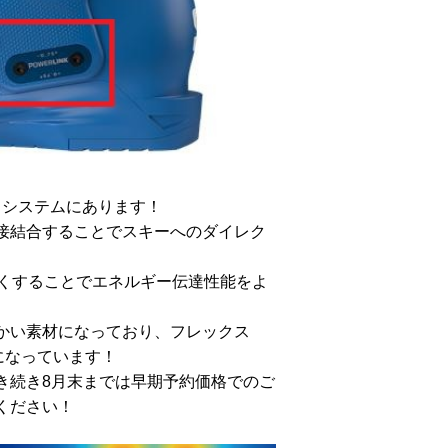
クシステムにあります！
接結合することでスキーへのダイレク
厚くすることでエネルギー伝達性能をよ
かい素材になっており、フレックス
になっています！
き続き8月末までは早期予約価格でのご
ください！