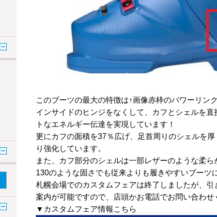
このブーツの最大の特徴は↑画像赤枠のパワーリン
インサイドのヒンジをなくして、カフとシェルを直
トなエネルギー伝達を実現しています！
更にカフの面積を37％広げ、足首周りのシェルを
り強化しています。
また、カフ部分のシェルは一部レザーのような柔ら
130のような固さでも従来よりも履きやすいブーツ
札幌会場でのカスタムフェアは終了しましたが、引
案内が可能ですので、店頭かお電話でお問い合わせ
▼カスタムフェア情報こちら