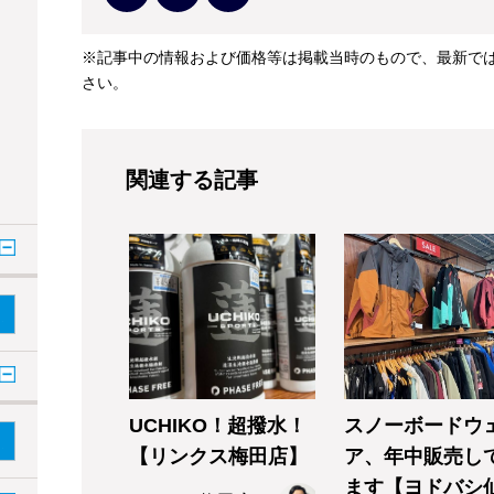
※記事中の情報および価格等は掲載当時のもので、最新で
さい。
関連する記事
UCHIKO！超撥水！
スノーボードウ
【リンクス梅田店】
ア、年中販売し
ます【ヨドバシ