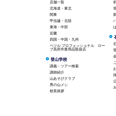
店舗一覧
北海道・東北
関東
甲信越・北陸
東海・中部
近畿
四国・中国・九州
ペツル プロフェッショナル ロー
プ高所作業用品取扱店
登山学校
講義・ツアー検索
講師紹介
山あそびクラブ
男の山メシ
J
校長挨拶