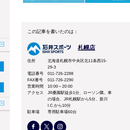
この記事を書いたのは：
札幌店
住所
北海道札幌市中央区北11条西15-
29-3
電話番号
011-726-2288
FAX番号
011-726-2290
営業時間
10:00～20:00
アクセス
JR桑園駅徒歩1分、ローソン隣。車
の場合、JR札幌駅から5分、新川
I.C.から10分
駐車場
専用駐車場60台