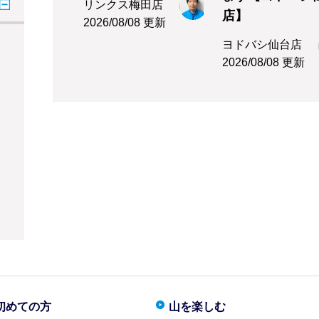
リンクス梅田店
店】
2026/08/08 更新
ヨドバシ仙台店
2026/08/08 更新
初めての方
山を楽しむ