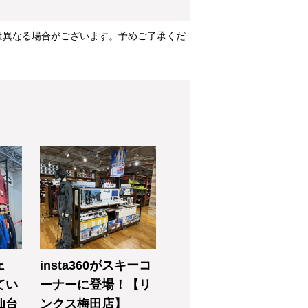
は異なる場合がございます。予めご了承くだ
ェ
insta360がスキーコ
てい
ーナーに登場！【リ
仙台
ンクス梅田店】