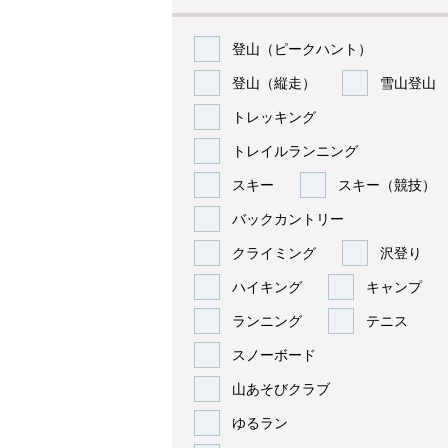
登山（ピークハント）
登山（縦走）
雪山登山
トレッキング
トレイルランニング
スキー
スキー（競技）
バックカントリー
クライミング
沢登り
ハイキング
キャンプ
ランニング
テニス
スノーボード
山あそびクラブ
ゆるラン