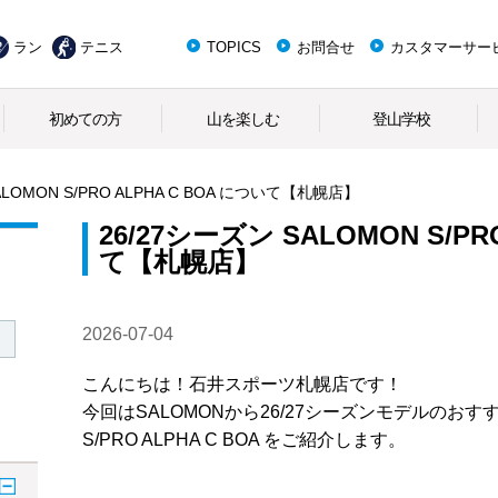
ラン
テニス
TOPICS
お問合せ
カスタマーサー
初めての方
山を楽しむ
登山学校
ALOMON S/PRO ALPHA C BOA について【札幌店】
26/27シーズン SALOMON S/PR
て【札幌店】
2026-07-04
こんにちは！石井スポーツ札幌店です！
今回はSALOMONから26/27シーズンモデルのお
S/PRO ALPHA C BOA をご紹介します。