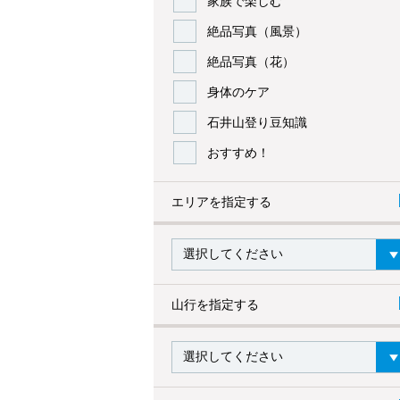
家族で楽しむ
絶品写真（風景）
絶品写真（花）
身体のケア
石井山登り豆知識
おすすめ！
エリアを指定する
山行を指定する