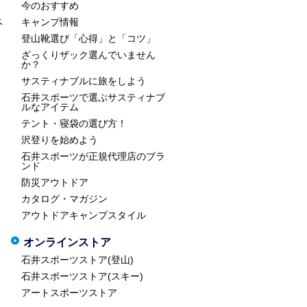
今のおすすめ
ペ
キャンプ情報
登山靴選び「心得」と「コツ」
ざっくりザック選んでいません
か？
サスティナブルに旅をしよう
石井スポーツで選ぶサスティナブ
ルなアイテム
テント・寝袋の選び方！
沢登りを始めよう
石井スポーツが正規代理店のブラ
ンド
防災アウトドア
カタログ・マガジン
アウトドアキャンプスタイル
オンラインストア
石井スポーツストア(登山)
石井スポーツストア(スキー)
アートスポーツストア