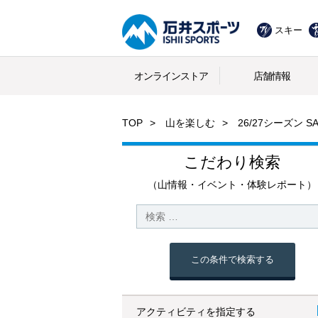
スキー
オンラインストア
店舗情報
TOP
山を楽しむ
26/27シーズン S
こだわり検索
（山情報・イベント・体験レポート）
この条件で検索する
アクティビティを指定する