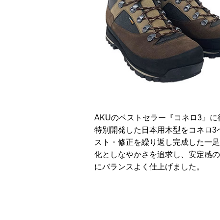
AKUのベストセラー『コネロ3』
特別開発した日本用木型をコネロ3
スト・修正を繰り返し完成した一足
化としなやかさを追求し、安定感の
にバランスよく仕上げました。