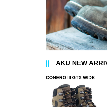
||
AKU NEW ARRIV
CONERO III GTX WIDE