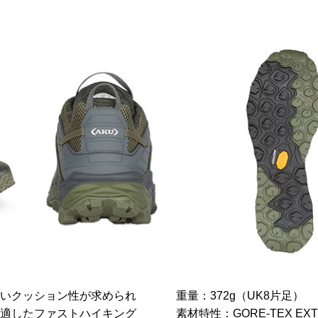
いクッション性が求められ
重量：372g（UK8片足）
適したファストハイキング
素材特性：GORE-TEX EXT