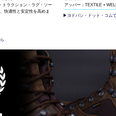
・トラクション・ラグ・ソー
アッパー：TEXTILE + WELD
、快適性と安定性を高めま
▶ヨドバシ・ドット・コム
ら