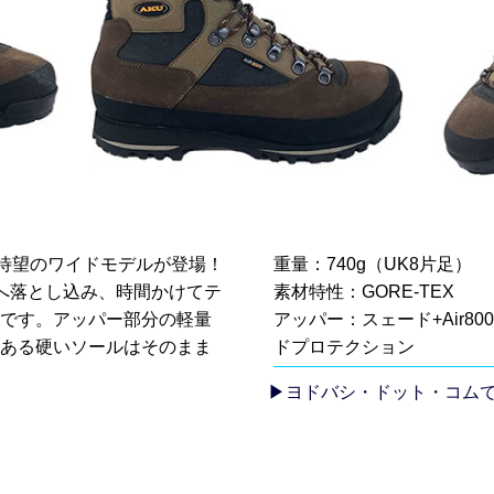
に待望のワイドモデルが登場！
重量：740g（UK8片足）
へ落とし込み、時間かけてテ
素材特性：GORE-TEX
です。アッパー部分の軽量
アッパー：スェード+Air8
ある硬いソールはそのまま
ドプロテクション
▶ヨドバシ・ドット・コム