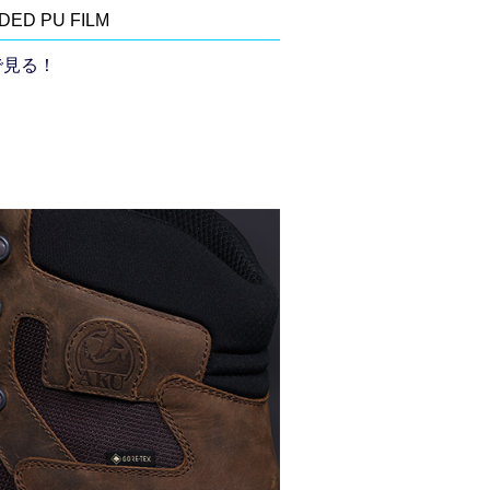
ED PU FILM
で見る！