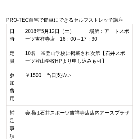
PRO‐TEC自宅で簡単にできるセルフストレッチ講座
日
2018年5月12日（土） 場所：アートスポ
時
ーツ吉祥寺店 16：00～17：30
定
10名 ※登山学校に掲載され次第【石井スポ
員
ーツ登山学校HPより申し込みも可】
参
￥1500 当日支払い
加
費
用
補
会場は石井スポーツ吉祥寺店店内アースプラザ
足
事
項