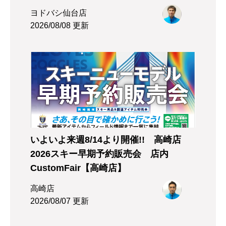
ヨドバシ仙台店
2026/08/08 更新
いよいよ来週8/14より開催!! 高崎店
2026スキー早期予約販売会 店内
CustomFair【高崎店】
高崎店
2026/08/07 更新