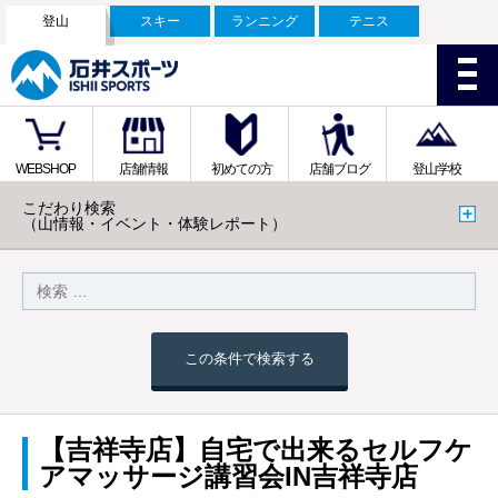
登山
スキー
ランニング
テニス
WEBSHOP
店舗情報
初めての方
店舗ブログ
登山学校
こだわり検索
（山情報・イベント・体験レポート）
この条件で検索する
【吉祥寺店】自宅で出来るセルフケ
アマッサージ講習会IN吉祥寺店