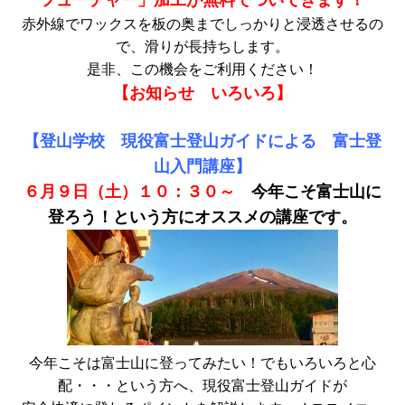
フューチャー」加工が無料でついてきます！
赤外線でワックスを板の奥までしっかりと浸透させるの
で、滑りが長持ちします。
是非、この機会をご利用ください！
【お知らせ いろいろ】
【登山学校 現役富士登山ガイドによる 富士登
山入門講座】
６月９日（土）１０：３０～
今年こそ富士山に
登ろう！という方にオススメの講座です。
今年こそは富士山に登ってみたい！でもいろいろと心
配・・・という方へ、現役富士登山ガイドが