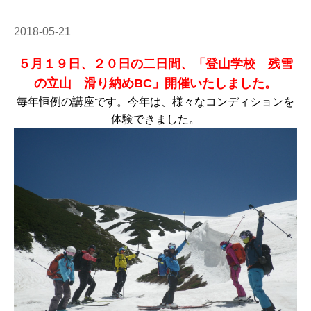
2018-05-21
５月１９日、２０日の二日間、「登山学校 残雪
の立山 滑り納めBC」開催いたしました。
毎年恒例の講座です。今年は、様々なコンディションを
体験できました。