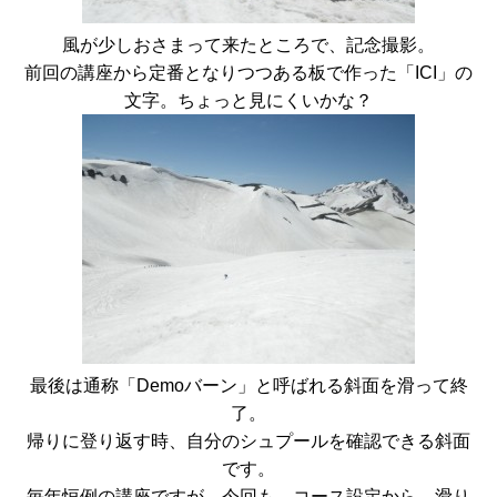
風が少しおさまって来たところで、記念撮影。
前回の講座から定番となりつつある板で作った「ICI」の
文字。ちょっと見にくいかな？
最後は通称「Demoバーン」と呼ばれる斜面を滑って終
了。
帰りに登り返す時、自分のシュプールを確認できる斜面
です。
毎年恒例の講座ですが、今回も コース設定から、滑り