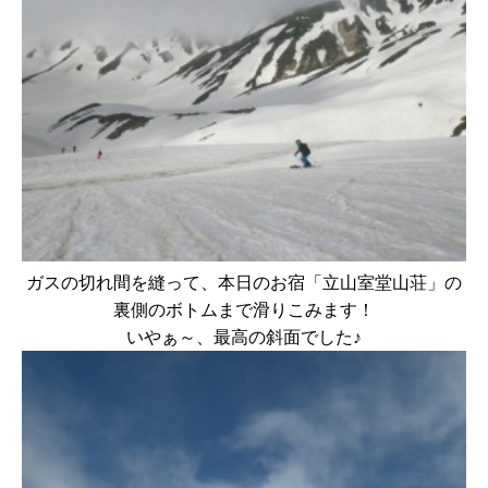
ガスの切れ間を縫って、本日のお宿「立山室堂山荘」の
裏側のボトムまで滑りこみます！
いやぁ～、最高の斜面でした♪