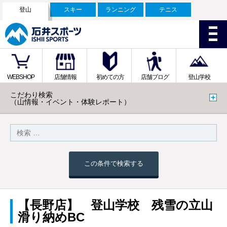
登山
スキー
ランニング
テニス
WEBSHOP
店舗情報
初めての方
店舗ブログ
登山学校
こだわり検索
（山情報・イベント・体験レポート）
この条件で検索する
【長野店】 登山学校 残雪の立山
滑り納めBC