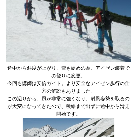
途中から斜度が上がり、雪も硬めの為、アイゼン装着で
の登りに変更。
今回も講師は安倍ガイド。より安全なアイゼン歩行の仕
方の解説もありました。
この辺りから、風が非常に強くなり、耐風姿勢を取るの
が大変になってきたので、稜線まで出ずに途中から滑走
開始です。