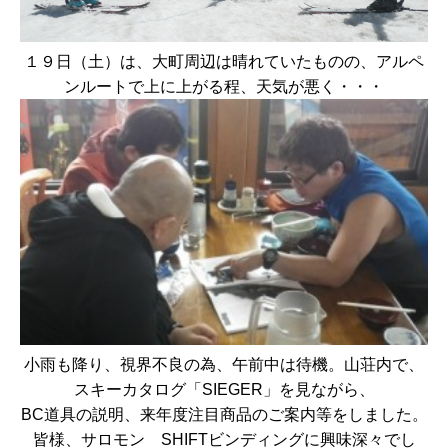
１９日（土）は、大町周辺は晴れていたものの、アルペ
ンルートで上に上がる程、天気が悪く・・・
小雨も降り、視界不良の為、午前中は待機。山荘内で、
スキーカタログ「SIEGER」を見ながら、
BC道具の説明、来年度注目商品のご案内等をしました。
皆様、サロモン SHIFTビンディングに興味深々でし