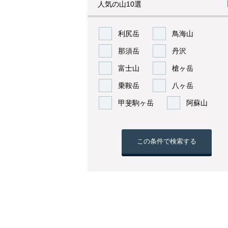
人気の山10選
利尻岳
鳥海山
那須岳
丹沢
富士山
槍ヶ岳
乗鞍岳
八ヶ岳
甲斐駒ヶ岳
阿蘇山
この条件で検索する