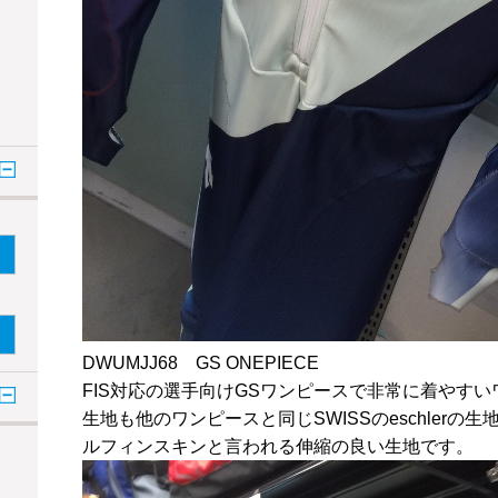
DWUMJJ68 GS ONEPIECE
FIS対応の選手向けGSワンピースで非常に着やす
生地も他のワンピースと同じSWISSのeschler
ルフィンスキンと言われる伸縮の良い生地です。