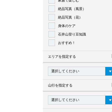
家族で楽しむ
絶品写真（風景）
絶品写真（花）
身体のケア
石井山登り豆知識
おすすめ！
エリアを指定する
山行を指定する