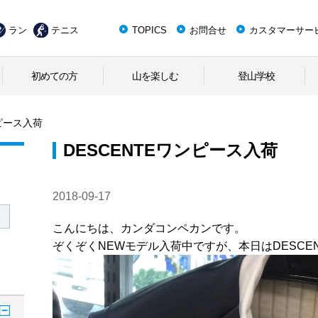
ラン
テニス
TOPICS
お問合せ
カスタマーサー
初めての方
山を楽しむ
登山学校
ンピース入荷
DESCENTEワンピース入荷
2018-09-17
こんにちは、カンダコンペカンです。
ぞくぞくNEWモデル入荷中ですが、本日はDESCE