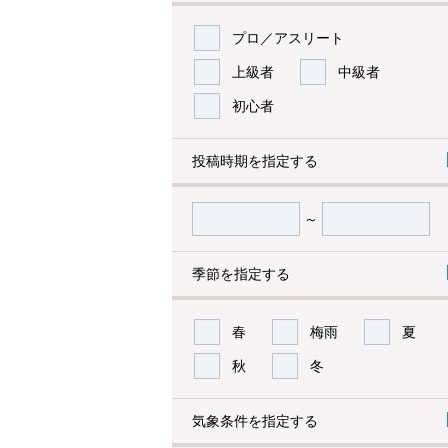
プロ／アスリート
上級者
中級者
初心者
投稿時期を指定する
～
季節を指定する
春
梅雨
夏
秋
冬
気象条件を指定する