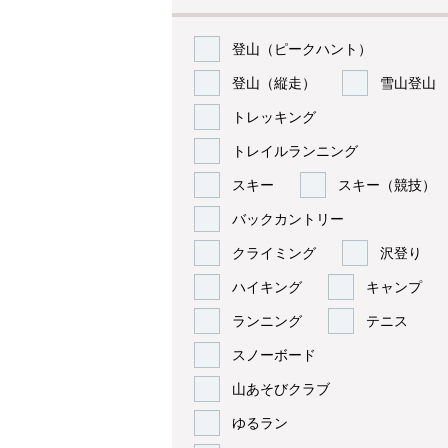
登山（ピークハント）
登山（縦走）
雪山登山
トレッキング
トレイルランニング
スキー
スキー（競技）
バックカントリー
クライミング
沢登り
ハイキング
キャンプ
ランニング
テニス
スノーボード
山あそびクラブ
ゆるラン