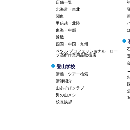
店舗一覧
北海道・東北
関東
甲信越・北陸
東海・中部
近畿
四国・中国・九州
ペツル プロフェッショナル ロー
プ高所作業用品取扱店
登山学校
講義・ツアー検索
講師紹介
山あそびクラブ
男の山メシ
J
校長挨拶