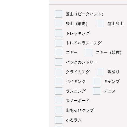
登山（ピークハント）
登山（縦走）
雪山登山
トレッキング
トレイルランニング
スキー
スキー（競技）
バックカントリー
クライミング
沢登り
ハイキング
キャンプ
ランニング
テニス
スノーボード
山あそびクラブ
ゆるラン