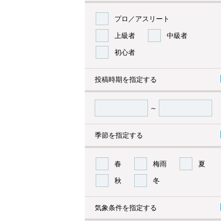
プロ／アスリート
上級者
中級者
初心者
投稿時期を指定する
～
季節を指定する
春
梅雨
夏
秋
冬
気象条件を指定する