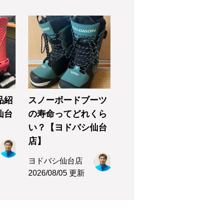
品紹
スノーボードブーツ
仙台
の寿命ってどれくら
い？【ヨドバシ仙台
店】
ヨドバシ仙台店
2026/08/05 更新