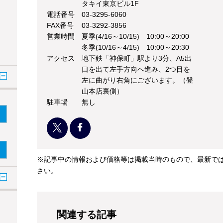
タキイ東京ビル1F
電話番号
03-3295-6060
FAX番号
03-3292-3856
営業時間
夏季(4/16～10/15) 10:00～20:00
冬季(10/16～4/15) 10:00～20:30
アクセス
地下鉄「神保町」駅より3分、A5出
口を出て左手方向へ進み、2つ目を
左に曲がり右角にございます。（登
山本店裏側）
駐車場
無し
※記事中の情報および価格等は掲載当時のもので、最新で
さい。
関連する記事