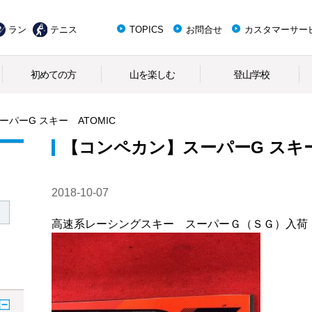
ラン
テニス
TOPICS
お問合せ
カスタマーサー
初めての方
山を楽しむ
登山学校
パーG スキー ATOMIC
【コンペカン】スーパーG スキー
2018-10-07
高速系レーシングスキー スーパーＧ（ＳＧ）入荷