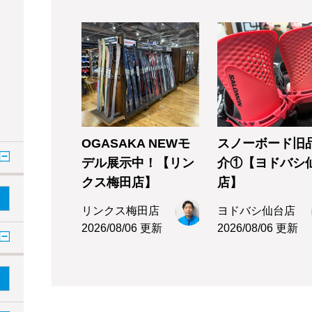
OGASAKA NEWモ
スノーボード旧
デル展示中！【リン
介①【ヨドバシ
クス梅田店】
店】
リンクス梅田店
ヨドバシ仙台店
2026/08/06 更新
2026/08/06 更新