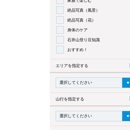
家族で楽しむ
絶品写真（風景）
絶品写真（花）
身体のケア
石井山登り豆知識
おすすめ！
エリアを指定する
山行を指定する