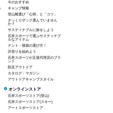
今のおすすめ
ペ
キャンプ情報
登山靴選び「心得」と「コツ」
ざっくりザック選んでいません
か？
サスティナブルに旅をしよう
石井スポーツで選ぶサスティナブ
ルなアイテム
テント・寝袋の選び方！
沢登りを始めよう
石井スポーツが正規代理店のブラ
ンド
防災アウトドア
カタログ・マガジン
アウトドアキャンプスタイル
オンラインストア
石井スポーツストア(登山)
石井スポーツストア(スキー)
アートスポーツストア