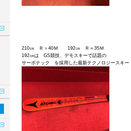
210㎝ Ｒ＞40Ｍ 192㎝ Ｒ＝35Ｍ
192㎝は GS競技、デモスキーで話題の
サーボテック を採用した最新テクノロジースキー