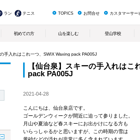
ラン
テニス
TOPICS
お問合せ
カスタマーサー
初めての方
山を楽しむ
登山学校
入れはこれ一つ、SWIX Waxing pack PA005J
【仙台泉】スキーの手入れはこれ一つ
pack PA005J
2021-04-28
こんにちは、仙台泉店です。
ゴールデンウィークが間近に迫って参りました。
月山や夏油など春スキーにお出かけになる方も
いらっしゃるかと思いますが、この時期の雪は
黄砂などの汚れが非常に多く含まれています。