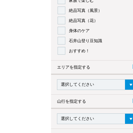
家族で楽しむ
絶品写真（風景）
絶品写真（花）
身体のケア
石井山登り豆知識
おすすめ！
エリアを指定する
山行を指定する