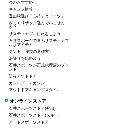
今のおすすめ
ペ
キャンプ情報
登山靴選び「心得」と「コツ」
ざっくりザック選んでいません
か？
サスティナブルに旅をしよう
石井スポーツで選ぶサスティナブ
ルなアイテム
テント・寝袋の選び方！
沢登りを始めよう
石井スポーツが正規代理店のブラ
ンド
防災アウトドア
カタログ・マガジン
アウトドアキャンプスタイル
オンラインストア
石井スポーツストア(登山)
石井スポーツストア(スキー)
アートスポーツストア