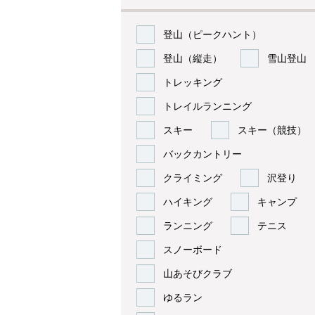
登山（ピークハント）
登山（縦走）
雪山登山
トレッキング
トレイルランニング
スキー
スキー（競技）
バックカントリー
クライミング
沢登り
ハイキング
キャンプ
ランニング
テニス
スノーボード
山あそびクラブ
ゆるラン