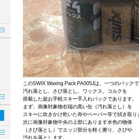
このSWIX Waxing Pack PA005Jは、一つのパックで
汚れ落とし、さび落とし、ワックス、コルクを
搭載した超お手軽スキー手入れパックであります。
まず、画像対象物右端の黒い缶（汚れ落とし）を
スキーに吹きかけ乾いた布やペーパー等で拭き取り
次に画像対象物中央の上部にあります水色の物体
（さび落とし）でエッジ部分を軽く擦り、さびや
汚れを落とします。