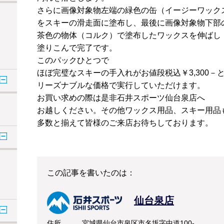
さらに画像対象物左端の緑色の缶（イージーワック
をスキーの滑走面に塗布し、最後に画像対象物下部
茶色の物体（コルク）で塗布したワックスを伸ばし
塗りこんで完了です。
このパックひとつで
ほぼ完璧なスキーの手入れがお値段税込￥3,300－
リーズナブルな価格で実行していただけます。
お買い求めの際は是非石井スポーツ仙台泉店へ
お越しください。その他ワックス用品、スキー用品
多数と揃えて皆様のご来店お待ちしております。
この記事を書いたのは：
仙台泉店
住所
宮城県仙台市泉区市名坂字中道100-