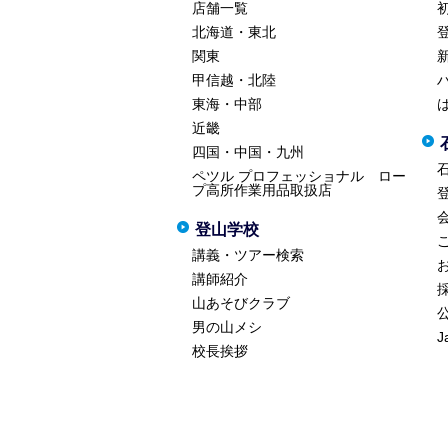
店舗一覧
北海道・東北
関東
甲信越・北陸
東海・中部
近畿
四国・中国・九州
ペツル プロフェッショナル ロー
プ高所作業用品取扱店
登山学校
講義・ツアー検索
講師紹介
山あそびクラブ
男の山メシ
J
校長挨拶