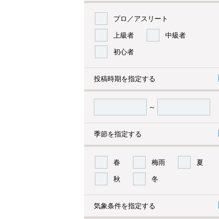
プロ／アスリート
上級者
中級者
初心者
投稿時期を指定する
～
季節を指定する
春
梅雨
夏
秋
冬
気象条件を指定する