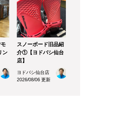
Wモ
スノーボード旧品紹
リン
介①【ヨドバシ仙台
店】
ヨドバシ仙台店
2026/08/06 更新