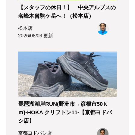
【スタッフの休日！】 中央アルプスの
名峰木曾駒ケ岳へ！（松本店）
松本店
2026/08/03 更新
琵琶湖湖岸RUN(野洲市→彦根市50ｋ
ｍ)-HOKA クリフトン11-【京都ヨドバ
シ店】
京都ヨドバシ店