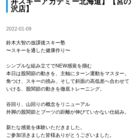
井スキーアカデミー北海道】【宮の
沢店】
2022-01-09
鈴木大智の放課後スキー塾
〜スキーを通した健康作り〜
シンプルな組み立てでNEW感覚を掴む
本日は股関節の動きを、主軸にターン運動をマスター。
角つけ、スキーの撓み、そして斜面の高低差へ合わせて
いける、股関節の動きを徹底トレーニング。
谷回り、山回りの概念をリニューアル
外脚の股関節とブーツの距離が伸びていかない仕組み。
新たな感覚を体験いただきました。
ご参加頂きました皆様ありがとうございました。