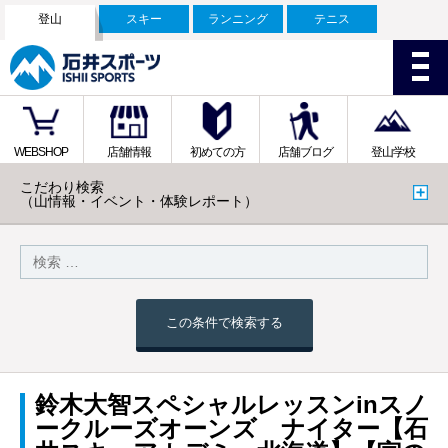
登山
スキー
ランニング
テニス
WEBSHOP
店舗情報
初めての方
店舗ブログ
登山学校
こだわり検索
（山情報・イベント・体験レポート）
この条件で検索する
鈴木大智スペシャルレッスンinスノ
ークルーズオーンズ ナイター【石