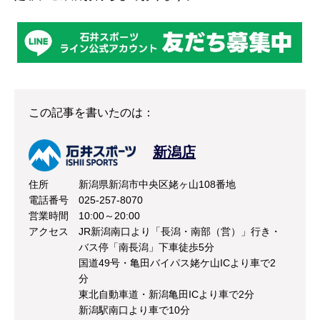
この記事を書いたのは：
新潟店
住所
新潟県新潟市中央区姥ヶ山108番地
電話番号
025-257-8070
営業時間
10:00～20:00
アクセス
JR新潟南口より「長潟・南部（営）」行き・
バス停「南長潟」下車徒歩5分
国道49号・亀田バイパス姥ケ山ICより車で2
分
東北自動車道・新潟亀田ICより車で2分
新潟駅南口より車で10分