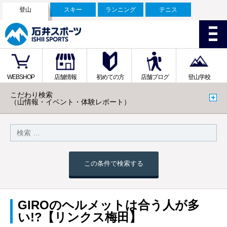
登山
スキー
ランニング
テニス
WEBSHOP
店舗情報
初めての方
店舗ブログ
登山学校
こだわり検索
（山情報・イベント・体験レポート）
この条件で検索する
GIROのヘルメットは合う人が多
い!?【リンクス梅田】