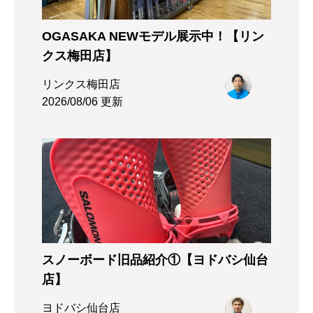
OGASAKA NEWモデル展示中！【リン
クス梅田店】
リンクス梅田店
2026/08/06 更新
スノーボード旧品紹介①【ヨドバシ仙台
店】
ヨドバシ仙台店