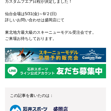
カスタムフエア日程が決定しました！
仙台会場は5/31(金)～6/２(日)
詳しいお問い合わせは盛岡店にて
東北地方最大級のスキーニューモデル受注会です。
ご来場お待ちしております。
この記事を書いたのは：
盛岡店