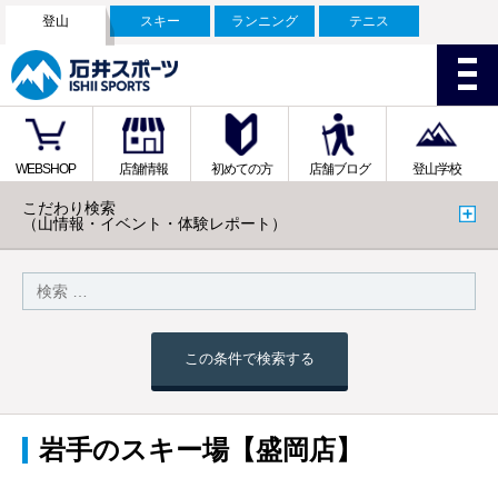
登山
スキー
ランニング
テニス
WEBSHOP
店舗情報
初めての方
店舗ブログ
登山学校
こだわり検索
（山情報・イベント・体験レポート）
この条件で検索する
岩手のスキー場【盛岡店】