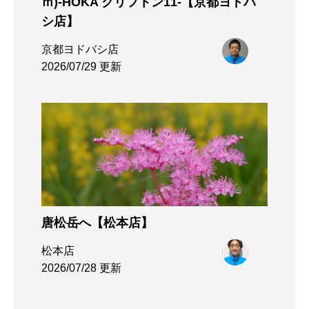
ｍ)-HOKA クリフトン11-【京都ヨドバ
シ店】
京都ヨドバシ店
2026/07/29 更新
唐松岳へ【松本店】
松本店
2026/07/28 更新