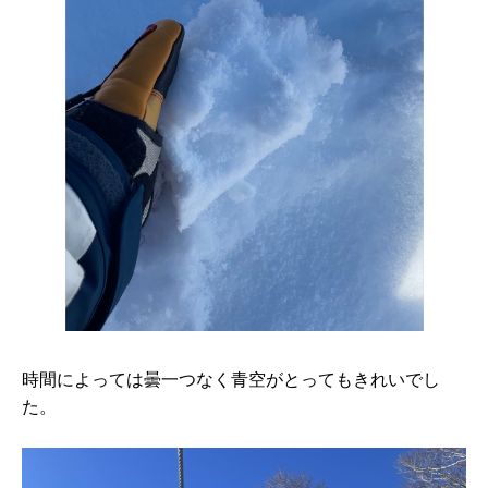
時間によっては曇一つなく青空がとってもきれいでし
た。