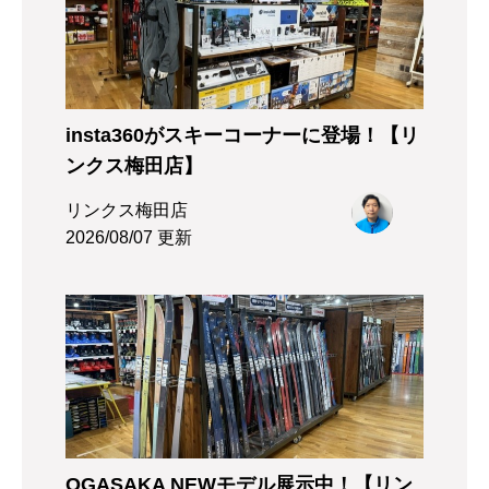
insta360がスキーコーナーに登場！【リ
ンクス梅田店】
リンクス梅田店
2026/08/07 更新
OGASAKA NEWモデル展示中！【リン