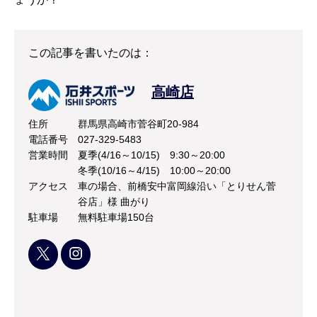
この記事を書いたのは：
高崎店
住所
群馬県高崎市菅谷町20-984
電話番号
027-329-5483
営業時間
夏季(4/16～10/15) 9:30～20:00
冬季(10/16～4/15) 10:00～20:00
アクセス
車の場合、前橋安中富岡線沿い「とりせん菅
谷店」様 曲がり
駐車場
無料駐車場150台