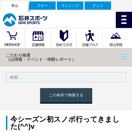
登山
スキー
ランニング
テニス
WEBSHOP
店舗情報
初めての方
店舗ブログ
登山学校
こだわり検索
（山情報・イベント・体験レポート）
この条件で検索する
今シーズン初スノボ行ってきまし
た(^^)v