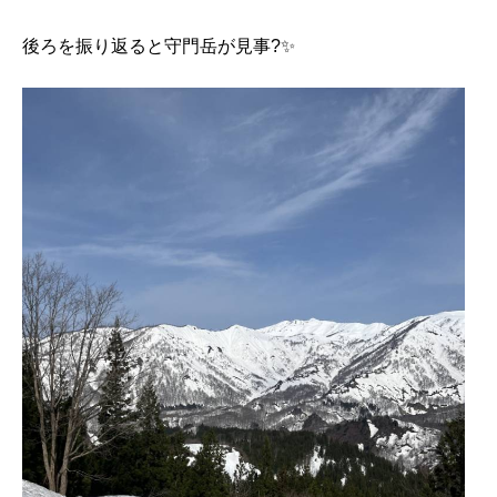
後ろを振り返ると守門岳が見事?️✨