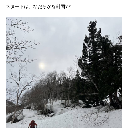
スタートは、なだらかな斜面?‍♂️