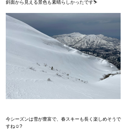
斜面から見える景色も素晴らしかったです⛷️
今シーズンは雪が豊富で、春スキーも長く楽しめそうで
すね☺️?