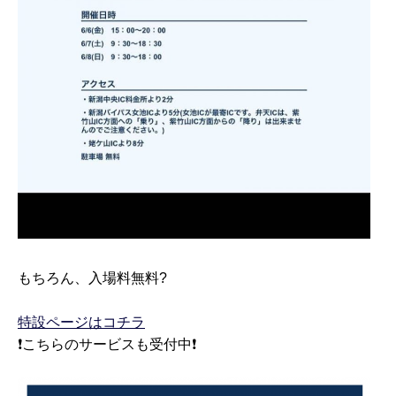
もちろん、入場料無料?
特設ページはコチラ
❗️こちらのサービスも受付中❗️