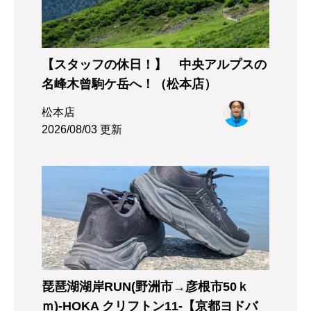
【スタッフの休日！】 中央アルプスの
名峰木曾駒ケ岳へ！（松本店）
松本店
2026/08/03 更新
琵琶湖湖岸RUN(野洲市→彦根市50ｋ
ｍ)-HOKA クリフトン11-【京都ヨドバ