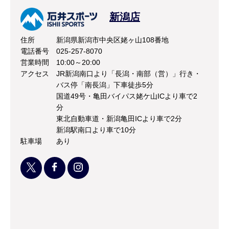
新潟店
住所
新潟県新潟市中央区姥ヶ山108番地
電話番号
025-257-8070
営業時間
10:00～20:00
アクセス
JR新潟南口より「長潟・南部（営）」行き・
バス停「南長潟」下車徒歩5分
国道49号・亀田バイパス姥ケ山ICより車で2
分
東北自動車道・新潟亀田ICより車で2分
新潟駅南口より車で10分
駐車場
あり