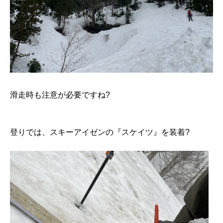
滑走時も注意が必要ですね?
登りでは、スキーアイゼンの『スケイツ』を装着?