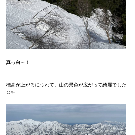
真っ白～！
標高が上がるにつれて、山の景色が広がって綺麗でした
☺️✨