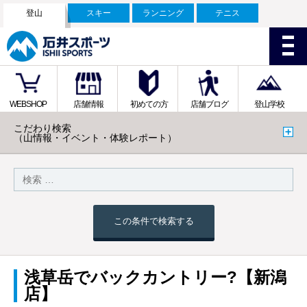
登山
スキー
ランニング
テニス
WEBSHOP
店舗情報
初めての方
店舗ブログ
登山学校
こだわり検索
（山情報・イベント・体験レポート）
この条件で検索する
浅草岳でバックカントリー?【新潟
店】