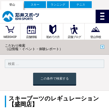
登山
スキー
ランニング
テニス
WEBSHOP
店舗情報
初めての方
店舗ブログ
登山学校
こだわり検索
（山情報・イベント・体験レポート）
この条件で検索する
スキーブーツのレギュレーション
【盛岡店】