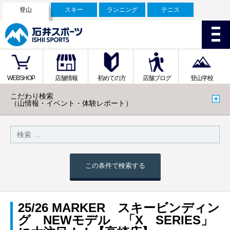
登山
スキー
ランニング
テニス
WEBSHOP
店舗情報
初めての方
店舗ブログ
登山学校
こだわり検索
（山情報・イベント・体験レポート）
この条件で検索する
25/26 MARKER スキービンディン
グ NEWモデル 「X SERIES」