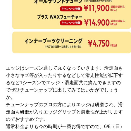
エッジはシーズン通して丸くなっていきます、滑走面も
小さなキズ等が入ったりするなどして滑走性能が低下す
るなど1シーズンでエッジ・滑走面共に痛んできますの
でぜひチューンナップに出してみてはいかがでしょう
か。
チューンナップのプロの方によりエッジは研磨され、滑
走面も研磨が入りエッジグリップと滑走性が上がります
のでおすすめです。
通常料金よりも今の時期が一番お得ですので、6/8（日）