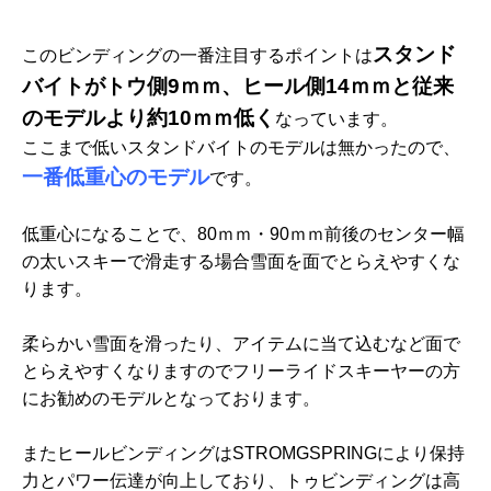
スタンド
このビンディングの一番注目するポイントは
バイトがトウ側9ｍｍ、ヒール側14ｍｍと従来
のモデルより約10ｍｍ低く
なっています。
ここまで低いスタンドバイトのモデルは無かったので、
一番低重心のモデル
です。
低重心になることで、80ｍｍ・90ｍｍ前後のセンター幅
の太いスキーで滑走する場合雪面を面でとらえやすくな
ります。
柔らかい雪面を滑ったり、アイテムに当て込むなど面で
とらえやすくなりますのでフリーライドスキーヤーの方
にお勧めのモデルとなっております。
またヒールビンディングはSTROMGSPRINGにより保持
力とパワー伝達が向上しており、トゥビンディングは高