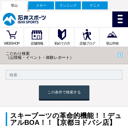
登山
スキー
ランニング
テニス
WEBSHOP
店舗情報
初めての方
店舗ブログ
登山学校
こだわり検索
（山情報・イベント・体験レポート）
この条件で検索する
スキーブーツの革命的機能！！デュ
アルBOA！！【京都ヨドバシ店】