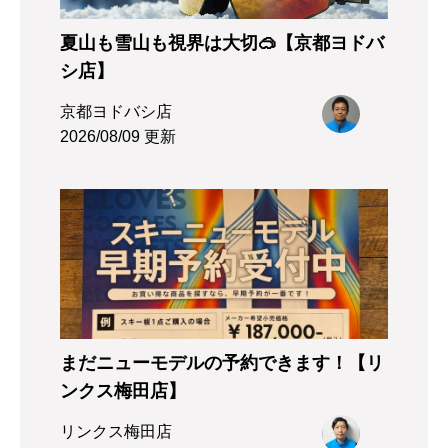
夏山も雪山も視界は大切🥽【京都ヨドバ
シ店】
京都ヨドバシ店
2026/08/09 更新
まだニューモデルの予約できます！【リ
ンクス梅田店】
リンクス梅田店