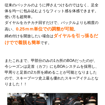
従来のバックルのように押さえつけるのではなく、足全
体を均一に包み込むようなフィット感を体感できます。
使い方も超簡単。
ダイヤルをカチカチ回すだけで、バックルよりも精度の
0.25ｍｍ単位での調整が可能
高い、
。
ダイヤルを引っ張るだ
締め付けを開放したい場合は
けでで着脱も簡単
です。
またこれまで、甲部分のみの1カ所のBOAだったのが、
今シーズンは足首（カフ）にもBOAシステムを採用し、
甲周りと足首の2カ所を締めることが可能となりました
ので、スキーブーツ史上最も優れたスキーアイテムとな
りました！！