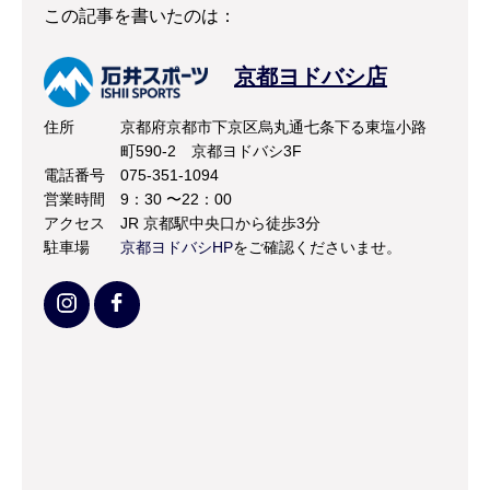
この記事を書いたのは：
京都ヨドバシ店
住所
京都府京都市下京区烏丸通七条下る東塩小路
町590-2 京都ヨドバシ3F
電話番号
075-351-1094
営業時間
9：30 〜22：00
アクセス
JR 京都駅中央口から徒歩3分
駐車場
京都ヨドバシHP
をご確認くださいませ。