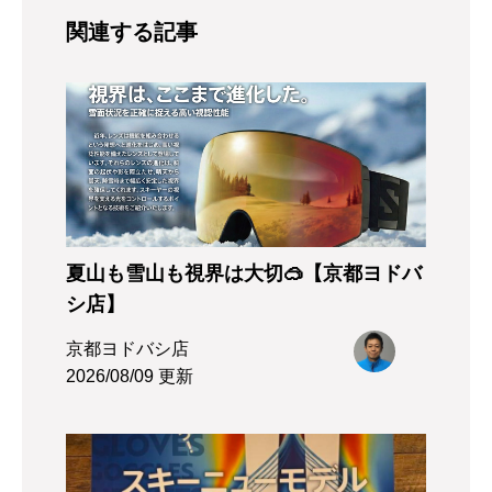
関連する記事
夏山も雪山も視界は大切🥽【京都ヨドバ
シ店】
京都ヨドバシ店
2026/08/09 更新