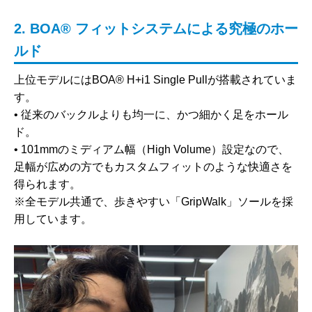
2. BOA® フィットシステムによる究極のホー
ルド
上位モデルには
BOA® H+i1 Single Pull
が搭載されていま
す。
• 従来のバックルよりも均一に、かつ細かく足をホール
ド。
• 101mmのミディアム幅（High Volume）設定なので、
足幅が広めの方でもカスタムフィットのような快適さを
得られます。
※全モデル共通で、歩きやすい「GripWalk」ソールを採
用しています。