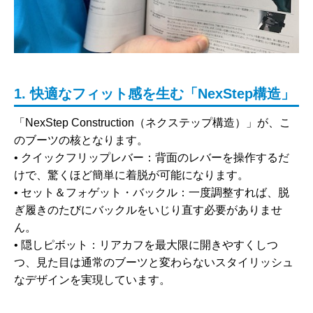
1. 快適なフィット感を生む「NexStep構造」
「NexStep Construction（ネクステップ構造）」が、こ
のブーツの核となります。
•
クイックフリップレバー
：背面のレバーを操作するだ
けで、驚くほど簡単に着脱が可能になります。
•
セット＆フォゲット・バックル
：一度調整すれば、脱
ぎ履きのたびにバックルをいじり直す必要がありませ
ん。
•
隠しピボット
：リアカフを最大限に開きやすくしつ
つ、見た目は通常のブーツと変わらないスタイリッシュ
なデザインを実現しています。