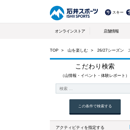
スキー
オンラインストア
店舗情報
TOP
山を楽しむ
26/27シーズン
こだわり検索
（山情報・イベント・体験レポート）
この条件で検索する
アクティビティを指定する