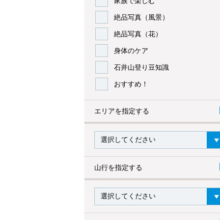
家族で楽しむ
絶品写真（風景）
絶品写真（花）
身体のケア
石井山登り豆知識
おすすめ！
エリアを指定する
山行を指定する