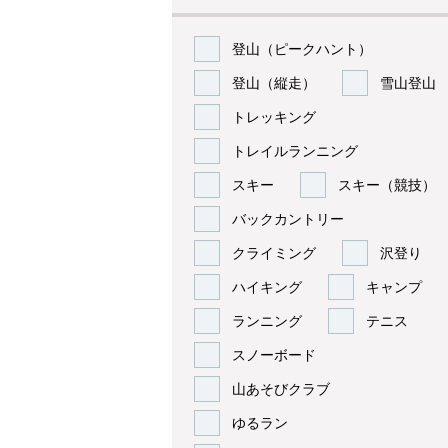
登山（ピークハント）
登山（縦走）
雪山登山
トレッキング
トレイルランニング
スキー
スキー（競技）
バックカントリー
クライミング
沢登り
ハイキング
キャンプ
ランニング
テニス
スノーボード
山あそびクラブ
ゆるラン