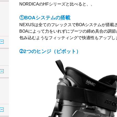
NORDICAのHFシリーズと比べると、、
①BOAシステムの搭載
NEXUSは全てのフレックスでBOAシステムが搭載
BOAによって力をいれずにブーツの締め具合の調節
包み込むようなフィッティングで快適性もアップし
➁2つのヒンジ（ピボット）