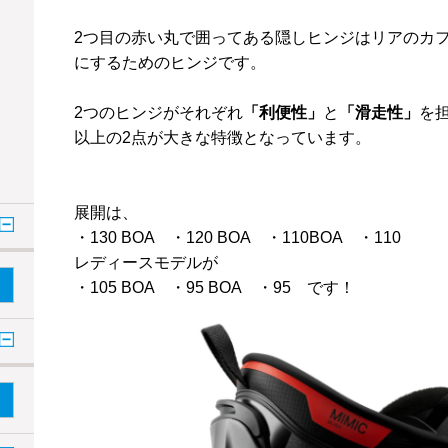
2つ目の赤い丸で囲ってある隠しヒンジはリアのカ
にするためのヒンジです。
2つのヒンジがそれぞれ
「利便性」
と
「滑走性」
を
以上の2点が大きな特徴となっています。
展開は、
・130 BOA ・120 BOA ・110BOA ・110
レディースモデルが
・105 BOA ・95 BOA ・95 です！