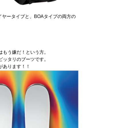
イヤータイプと、BOAタイプの両方の
はもう嫌だ！という方。
ピッタリのブーツです。
があります！！