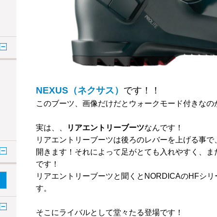
NEXUS（ネクサス）
です！！
このブーツ、画像だけだとウォークモード付きなの
実は、、
リアエントリーブーツ
なんです！
リアエントリーブーツは後ろのレバーを上げる事で
開きます！それによって足がとても入れやすく、ま
です！
リアエントリーブーツと聞くとNORDICAのHFシ
す。
そこにライバルとして堂々たる登場です！