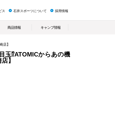
ビス
石井スポーツについて
採用情報
商品情報
キャンプ情報
高崎店】
目玉⁉ATOMICからあの機
崎店】
。