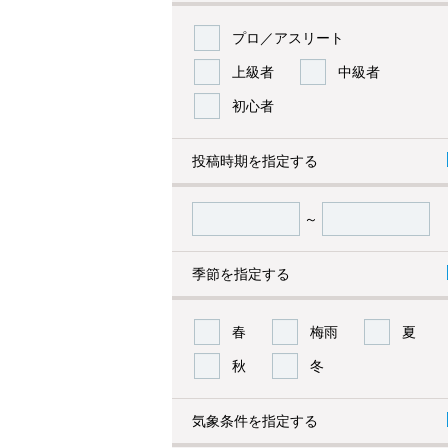
プロ／アスリート
上級者
中級者
初心者
投稿時期を指定する
～
季節を指定する
春
梅雨
夏
秋
冬
気象条件を指定する