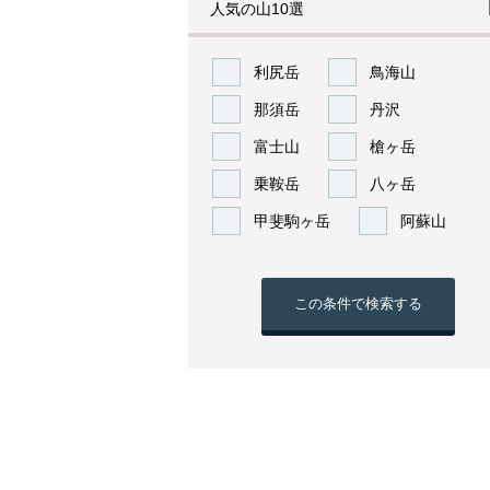
人気の山10選
利尻岳
鳥海山
那須岳
丹沢
富士山
槍ヶ岳
乗鞍岳
八ヶ岳
甲斐駒ヶ岳
阿蘇山
この条件で検索する