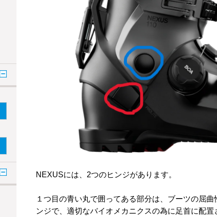
NEXUSには、2つのヒンジがあります。
１つ目の青い丸で囲ってある部分は、ブーツの屈曲
ンジで、適切なバイオメカニクスの為に足首に配置