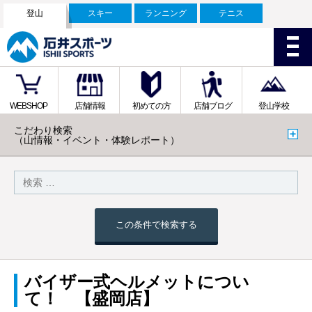
登山
スキー
ランニング
テニス
WEBSHOP
店舗情報
初めての方
店舗ブログ
登山学校
こだわり検索
（山情報・イベント・体験レポート）
この条件で検索する
バイザー式ヘルメットについ
て！ 【盛岡店】