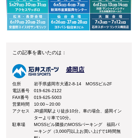
この記事を書いたのは：
盛岡店
住所
岩手県盛岡市大通2-8-14 MOSSビル2F
電話番号
019-626-2122
FAX番号
019-625-5003
営業時間
10:00～20:00
アクセス
JR盛岡駅より徒歩10分。車の場合、盛岡イン
ターより車で10分。
駐車場
MOSSビル隣接のMOSSパーキング 福田パ
ーキング（3,000円以上お買い上げで1時間無
料）