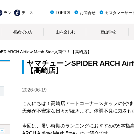
ラン
テニス
TOPICS
お問合せ
カスタマーサー
初めての方
山を楽しむ
登山学校
R ARCH Airflow Mesh 5toe入荷中！【高崎店】
ヤマチューンSPIDER ARCH Airf
【高崎店】
2026-06-19
こんにちは！高崎店アートコーナースタッフの(やまね
天候が不安定な日々が続きます。体調不良に気を付
今回は、暑い時期のランニングにおすすめの5本指高
ARCH Airflow Mesh 5toe』のご紹介です。