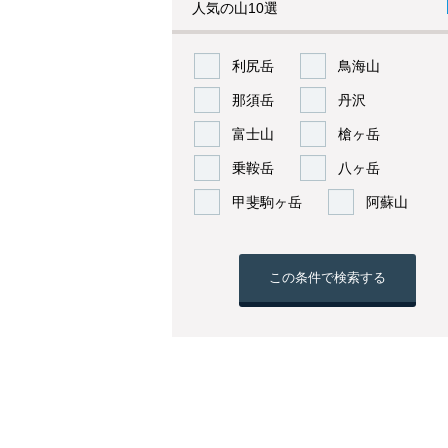
人気の山10選
利尻岳
鳥海山
那須岳
丹沢
富士山
槍ヶ岳
乗鞍岳
八ヶ岳
甲斐駒ヶ岳
阿蘇山
この条件で検索する