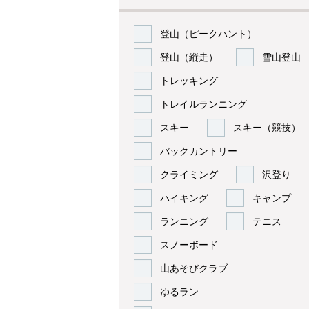
登山（ピークハント）
登山（縦走）
雪山登山
トレッキング
トレイルランニング
スキー
スキー（競技）
バックカントリー
クライミング
沢登り
ハイキング
キャンプ
ランニング
テニス
スノーボード
山あそびクラブ
ゆるラン