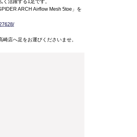
広く活躍する1足です。
RCH Airflow Mesh 5toe」を
27628/
高崎店へ足をお運びくださいませ。