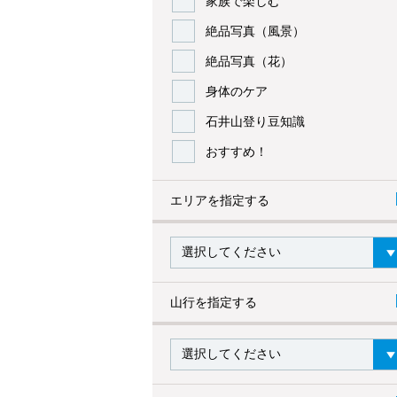
家族で楽しむ
絶品写真（風景）
絶品写真（花）
身体のケア
石井山登り豆知識
おすすめ！
エリアを指定する
山行を指定する