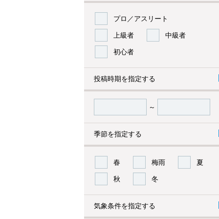
プロ／アスリート
上級者
中級者
初心者
投稿時期を指定する
～
季節を指定する
春
梅雨
夏
秋
冬
気象条件を指定する