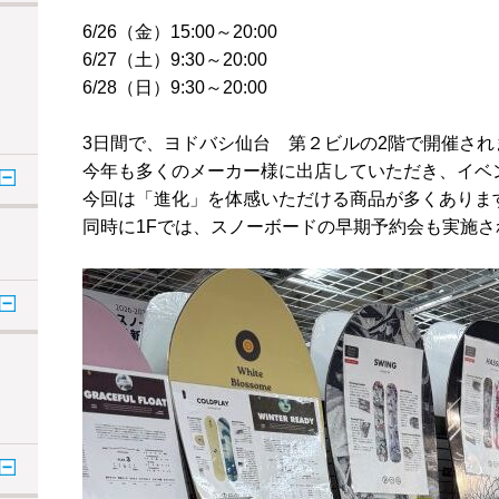
6/26（金）15:00～20:00
6/27（土）9:30～20:00
6/28（日）9:30～20:00
3日間で、ヨドバシ仙台 第２ビルの2階で開催され
今年も多くのメーカー様に出店していただき、イベ
今回は「進化」を体感いただける商品が多くありま
同時に1Fでは、スノーボードの早期予約会も実施さ