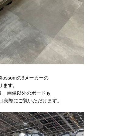
Blossomの3メーカーの
ります。
しており、画像以外のボードも
では実際にご覧いただけます。