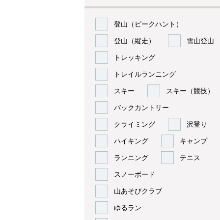
登山（ピークハント）
登山（縦走）
雪山登山
トレッキング
トレイルランニング
スキー
スキー（競技）
バックカントリー
クライミング
沢登り
ハイキング
キャンプ
ランニング
テニス
スノーボード
山あそびクラブ
ゆるラン