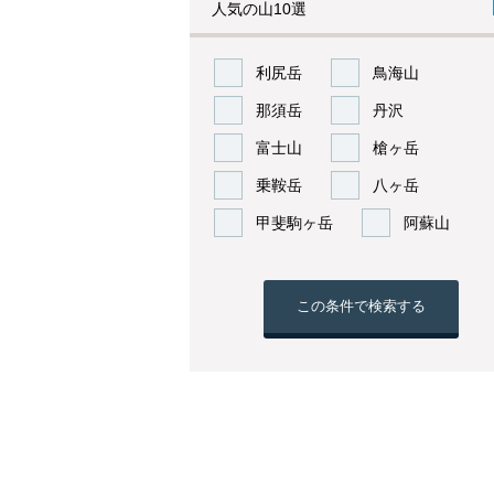
人気の山10選
利尻岳
鳥海山
那須岳
丹沢
富士山
槍ヶ岳
乗鞍岳
八ヶ岳
甲斐駒ヶ岳
阿蘇山
この条件で検索する