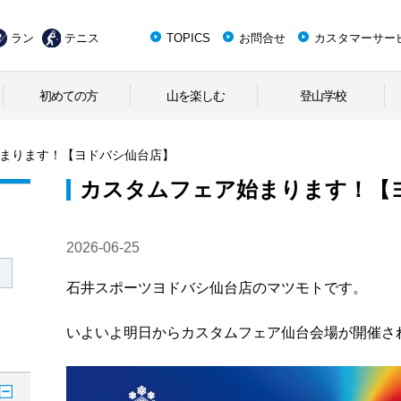
ラン
テニス
TOPICS
お問合せ
カスタマーサー
初めての方
山を楽しむ
登山学校
まります！【ヨドバシ仙台店】
カスタムフェア始まります！【
2026-06-25
石井スポーツヨドバシ仙台店のマツモトです。
いよいよ明日からカスタムフェア仙台会場が開催さ