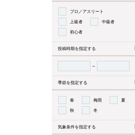
プロ／アスリート
上級者
中級者
初心者
投稿時期を指定する
～
季節を指定する
春
梅雨
夏
秋
冬
気象条件を指定する