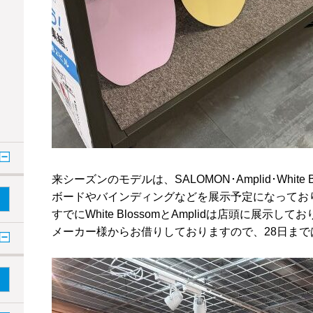
来シーズンのモデルは、SALOMON･Amplid･White 
ボードやバインディングなどを展示予定になってお
すでにWhite BlossomとAmplidは店頭に展示
メーカー様からお借りしておりますので、28日ま