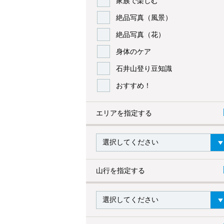
家族で楽しむ
絶品写真（風景）
絶品写真（花）
身体のケア
石井山登り豆知識
おすすめ！
エリアを指定する
山行を指定する