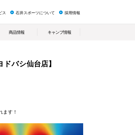
ビス
石井スポーツについて
採用情報
商品情報
キャンプ情報
ヨドバシ仙台店】
れます！