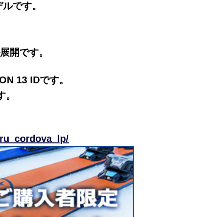
デルです。
デル展開です。
N 13 IDです。
す。
aru_cordova_lp/