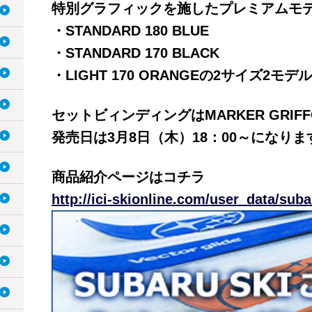
特別グラフィックを施したプレミアムモ
・STANDARD 180 BLUE
・STANDARD 170 BLACK
・LIGHT 170 ORANGEの2サイズ2モ
セットビィンディングはMARKER GRIFFO
発売日は3月8日（木）18：00～になりま
商品紹介ページはコチラ
http://ici-skionline.com/user_data/sub