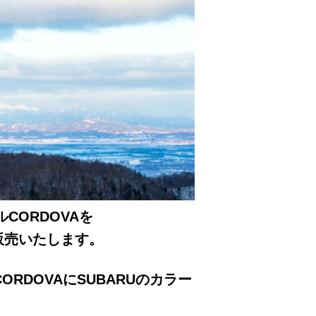
ルCORDOVAを
p限定で販売いたします。
ORDOVAにSUBARUのカラー