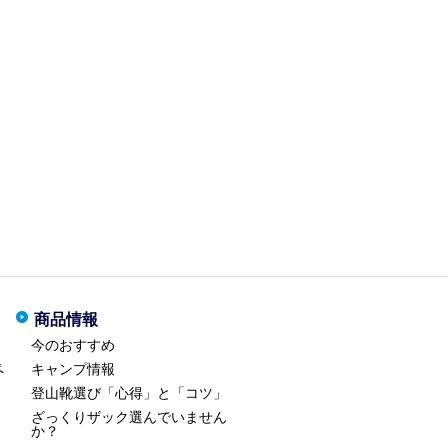
商品情報
今のおすすめ
ペ
キャンプ情報
登山靴選び「心得」と「コツ」
ざっくりザック選んでいません
か？