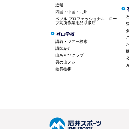
近畿
四国・中国・九州
ペツル プロフェッショナル ロー
プ高所作業用品取扱店
登山学校
講義・ツアー検索
講師紹介
山あそびクラブ
男の山メシ
J
校長挨拶