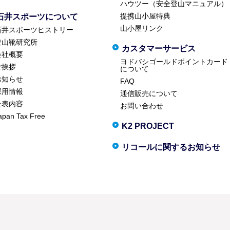
ハウツー（安全登山マニュアル）
提携山小屋特典
石井スポーツについて
山小屋リンク
石井スポーツヒストリー
登山靴研究所
カスタマーサービス
会社概要
ヨドバシゴールドポイントカード
ご挨拶
について
お知らせ
FAQ
採用情報
通信販売について
公表内容
お問い合わせ
apan Tax Free
K2 PROJECT
リコールに関するお知らせ