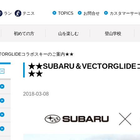
ラン
テニス
TOPICS
お問合せ
カスタマーサー
初めての方
山を楽しむ
登山学校
CTORGLIDEコラボスキーのご案内★★
★★SUBARU＆VECTORGLI
★★
2018-03-08