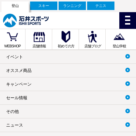
登山
スキー
ランニング
テニス
WEBSHOP
店舗情報
初めての方
店舗ブログ
登山学校
イベント
オススメ商品
キャンペーン
セール情報
その他
ニュース