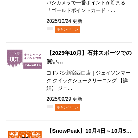
バシカメラで一番ポイントが貯まる
「ゴールドポイントカード・…
2025/10/24 更新
キャンペーン
【2025年10月】石井スポーツでの
買い…
ヨドバシ新宿西口店｜ジェイソンマー
ク クイックシュークリーニング 【詳
細】 ジェ…
2025/09/29 更新
キャンペーン
【SnowPeak】10月4日～10月5…