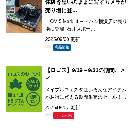
体験を思いのままに写すカメラが
売り場に登…
OM-5 Mark Ⅱヨドバシ横浜店の売り
場に登場! 石井スポー…
2025/09/08 更新
商品情報
【ロゴス】9/19～9/21の期間、メ
イ…
メイプルフェスタはいろんなアイテム
がお得に買える期間限定のセール！ …
2025/09/07 更新
セール情報