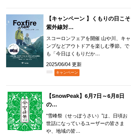
【キャンペーン 】くもりの日こそ
紫外線対…
スコーロンフェアを開催 山や川、キャ
ンプなどアウトドアを楽しむ季節。で
も「今日はくもりだか…
2025/06/04 更新
キャンペーン
【SnowPeak】6月7日～6月8日
の…
“雪峰祭（せっぽうさい）”は、⽇頃お
世話になっているユーザーの皆さま
や、地域の皆…