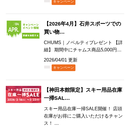
キャンペーン
【2026年4月】石井スポーツでの
買い物…
CHUMS｜ノベルティプレゼント 【詳
細】 期間中にチャムス商品5,000円…
2026/04/01 更新
キャンペーン
【神田本館限定】スキー用品在庫
一掃SAL…
スキー用品在庫一掃SALE開催！ 店頭
在庫がお得にご購入いただけるチャン
ス！ …