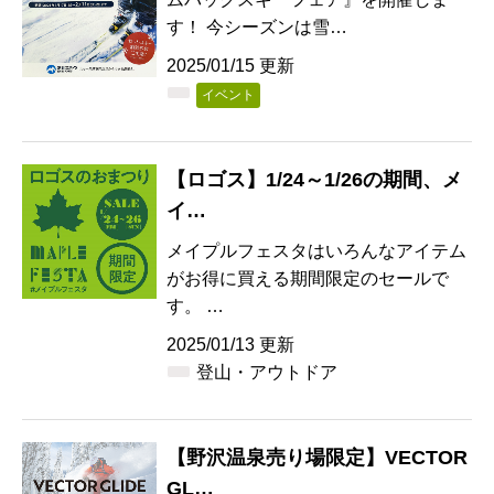
す！ 今シーズンは雪…
2025/01/15 更新
イベント
【ロゴス】1/24～1/26の期間、メ
イ…
メイプルフェスタはいろんなアイテム
がお得に買える期間限定のセールで
す。 …
2025/01/13 更新
登山・アウトドア
【野沢温泉売り場限定】VECTOR
GL…