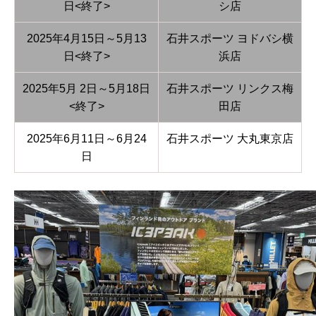
日<終了>
シ店
2025年4月15日～5月13
石井スポーツ ヨドバシ横
日<終了>
浜店
2025年5月 2日～5月18日
石井スポーツ リンクス梅
<終了>
田店
2025年6月11日～6月24
石井スポーツ 大丸東京店
日