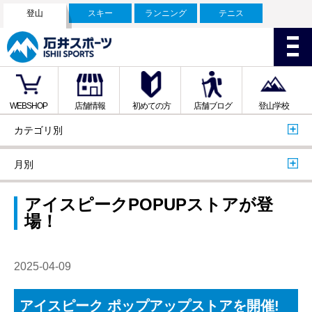
登山
スキー
ランニング
テニス
WEBSHOP
店舗情報
初めての方
店舗ブログ
登山学校
カテゴリ別
月別
アイスピークPOPUPストアが登
場！
2025-04-09
アイスピーク ポップアップストアを開催!