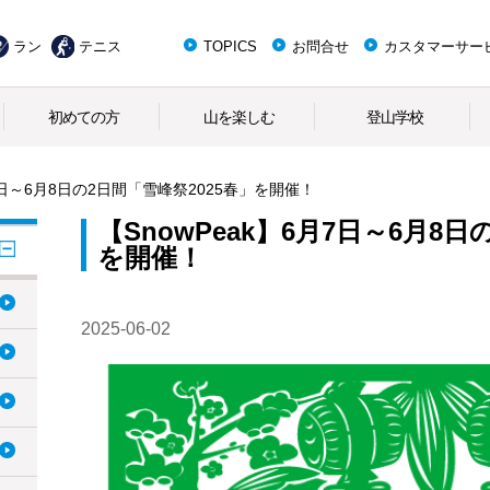
ラン
テニス
TOPICS
お問合せ
カスタマーサー
初めての方
山を楽しむ
登山学校
月7日～6月8日の2日間「雪峰祭2025春」を開催！
【SnowPeak】6月7日～6月8日
を開催！
2025-06-02