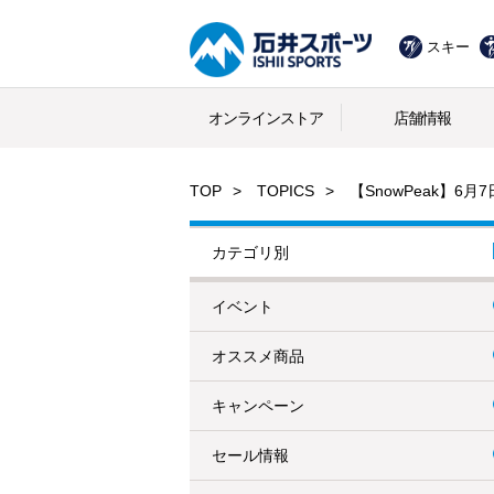
スキー
オンラインストア
店舗情報
TOP
TOPICS
【SnowPeak】6
カテゴリ別
イベント
オススメ商品
キャンペーン
セール情報