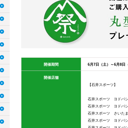
開催期間
6月7日（土）～6月8日
開催店舗
【石井スポーツ】
石井スポーツ ヨドバシ
石井スポーツ ヨドバシ
石井スポーツ さいたま
石井スポーツ ヨドバシ
石井スポーツ ヨドバシ