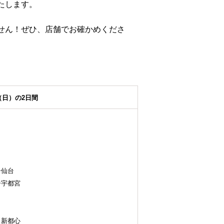
たします。
せん！ぜひ、店舗でお確かめくださ
（日）の2日間
仙台
宇都宮
新都心