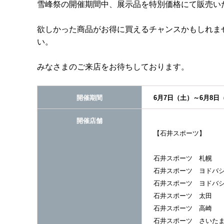
雪峰祭の開催期間中、展示品を特別価格にて販売い
欲しかった商品がお得に買えるチャンスかもしれま
い。
みなさまのご来店をお待ちしております。
開催期間
6月7日（土）～6月8日
開催店舗
【石井スポーツ】
石井スポーツ 札幌
石井スポーツ ヨドバシ
石井スポーツ ヨドバシ
石井スポーツ 太田
石井スポーツ 高崎
石井スポーツ さいたま