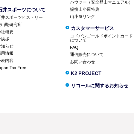
ハウツー（安全登山マニュアル）
提携山小屋特典
石井スポーツについて
山小屋リンク
石井スポーツヒストリー
登山靴研究所
カスタマーサービス
会社概要
ヨドバシゴールドポイントカード
ご挨拶
について
お知らせ
FAQ
採用情報
通信販売について
公表内容
お問い合わせ
apan Tax Free
K2 PROJECT
リコールに関するお知らせ