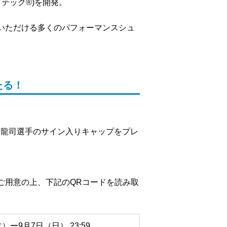
ドテック®)を開発。
いただける多くのパフォーマンスシュ
たる！
浦龍司選手のサイン入りキャップをプレ
ご用意の上、下記のQRコードを読み取
）ー9月7日（日） 23:59