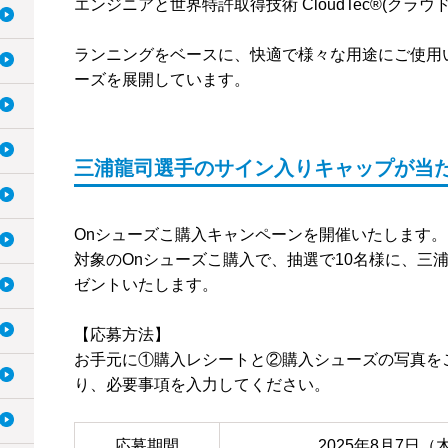
エンジニアと世界特許取得技術 CloudTec®(クラウ
ランニングをベースに、快適で様々な用途にご使用
ーズを展開しています。
三浦龍司選手のサイン入りキャップが当
Onシューズこ購入キャンペーンを開催いたします。
対象のOnシューズこ購入で、抽選で10名様に、三
ゼントいたします。
【応募方法】
お手元に①購入レシートと②購入シューズの写真を
り、必要事項を入力してください。
応募期間
2025年8月7日（木