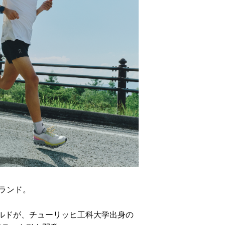
ブランド。
ルドが、チューリッヒ工科大学出身の