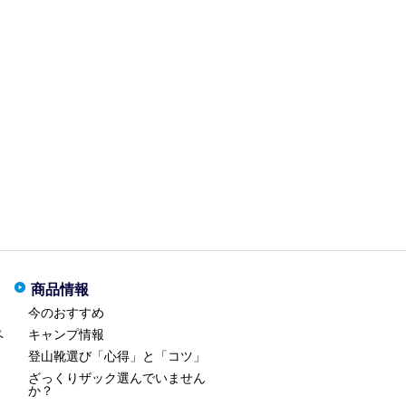
商品情報
今のおすすめ
ペ
キャンプ情報
登山靴選び「心得」と「コツ」
ざっくりザック選んでいません
か？