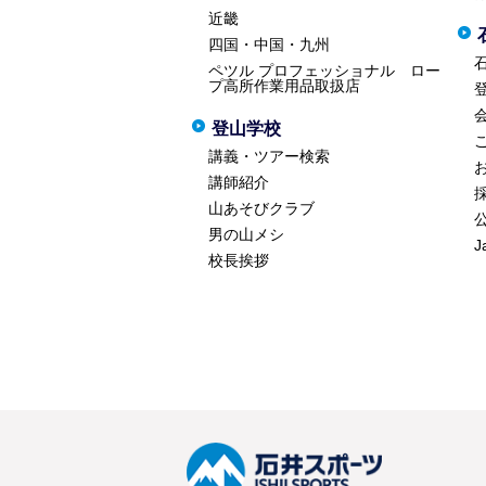
近畿
四国・中国・九州
ペツル プロフェッショナル ロー
プ高所作業用品取扱店
登山学校
講義・ツアー検索
講師紹介
山あそびクラブ
男の山メシ
J
校長挨拶