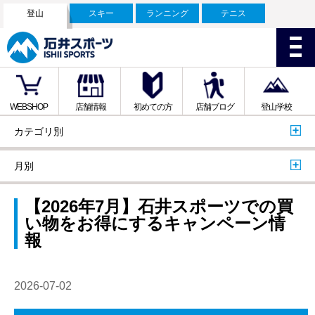
登山
スキー
ランニング
テニス
WEBSHOP
店舗情報
初めての方
店舗ブログ
登山学校
カテゴリ別
月別
【2026年7月】石井スポーツでの買
い物をお得にするキャンペーン情
報
2026-07-02