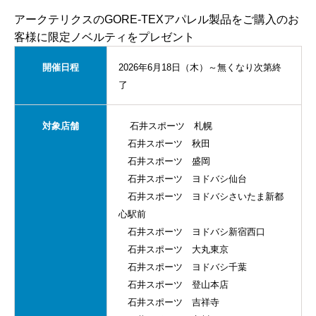
アークテリクスのGORE-TEXアパレル製品をご購入のお
客様に限定ノベルティをプレゼント
開催日程
2026年6月18日（木）～無くなり次第終
了
対象店舗
石井スポーツ 札幌
石井スポーツ 秋田
石井スポーツ 盛岡
石井スポーツ ヨドバシ仙台
石井スポーツ ヨドバシさいたま新都
心駅前
石井スポーツ ヨドバシ新宿西口
石井スポーツ 大丸東京
石井スポーツ ヨドバシ千葉
石井スポーツ 登山本店
石井スポーツ 吉祥寺