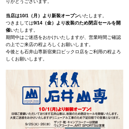
りがとうございます。
当店は10/1（月）より新装オープン
いたします。
つきましては
9/14（金）より改装のため閉店セールを開
催
いたします。
期間中はご迷惑をおかけいたしますが、営業時間ご確認
の上でご来店の程よろしくお願いします。
今後とも石井山専新宿東口ビックロ店をご利用の程よろ
しくお願いします。