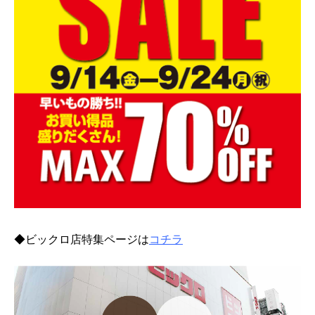
◆ビックロ店特集ページは
コチラ