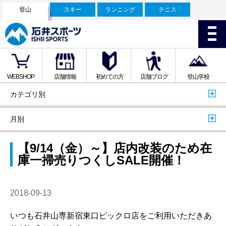
登山
スキー
ランニング
テニス
WEBSHOP
店舗情報
初めての方
店舗ブログ
登山学校
カテゴリ別
月別
【9/14（金）～】店内改装のため在
庫一掃売りつくしSALE開催！
2018-09-13
いつも石井山専新宿東口ビックロ店をご利用いただきあ