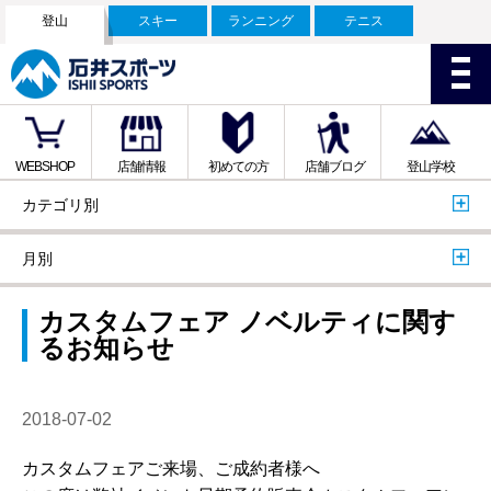
登山
スキー
ランニング
テニス
WEBSHOP
店舗情報
初めての方
店舗ブログ
登山学校
カテゴリ別
月別
カスタムフェア ノベルティに関す
るお知らせ
2018-07-02
カスタムフェアご来場、ご成約者様へ