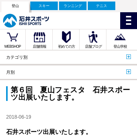
登山
スキー
ランニング
テニス
WEBSHOP
店舗情報
初めての方
店舗ブログ
登山学校
カテゴリ別
月別
第６回 夏山フェスタ 石井スポー
ツ出展いたします。
2018-06-19
石井スポーツ出展いたします。