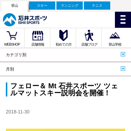
登山
スキー
ランニング
テニス
WEBSHOP
店舗情報
初めての方
店舗ブログ
登山学校
カテゴリ別
月別
フェロー＆ Mt 石井スポーツ ツェ
ルマットスキー説明会を開催！
2018-11-30