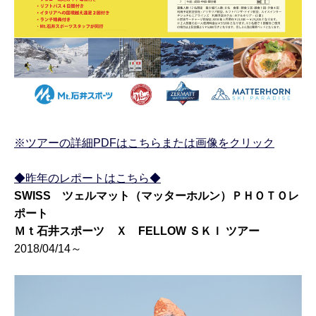
※ツアーの詳細PDFはこちらまたは画像をクリック
◆昨年のレポートはこちら◆
SWISS
ツェルマット
（マッターホルン）
ＰＨＯＴＯレ
ポート
Ｍｔ石井スポーツ
Ｘ
FELLOW
ＳＫＩ ツアー
2018/04/14～