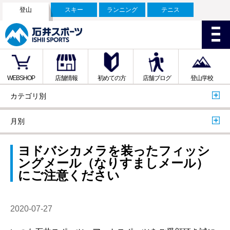
登山
スキー
ランニング
テニス
WEBSHOP
店舗情報
初めての方
店舗ブログ
登山学校
カテゴリ別
月別
ヨドバシカメラを装ったフィッシ
ングメール（なりすましメール）
にご注意ください
2020-07-27