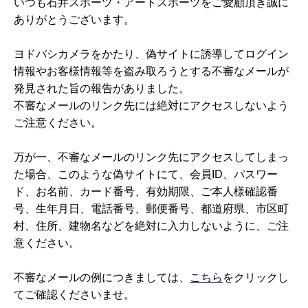
いつも石井スポーツ・アートスポーツをご愛顧頂き誠に
ありがとうございます。
ヨドバシカメラをかたり、偽サイトに誘導してログイン
情報やお客様情報等を盗み取ろうとする不審なメールが
発見された旨の報告がありました。
不審なメールのリンク先には絶対にアクセスしないよう
ご注意ください。
万が一、不審なメールのリンク先にアクセスしてしまっ
た場合、このような偽サイトにて、会員ID、パスワー
ド、お名前、カード番号、有効期限、ご本人様確認番
号、生年月日、電話番号、郵便番号、都道府県、市区町
村、住所、建物名などを絶対に入力しないように、ご注
意ください。
不審なメールの例につきましては、
こちら
をクリックし
てご確認くださいませ。