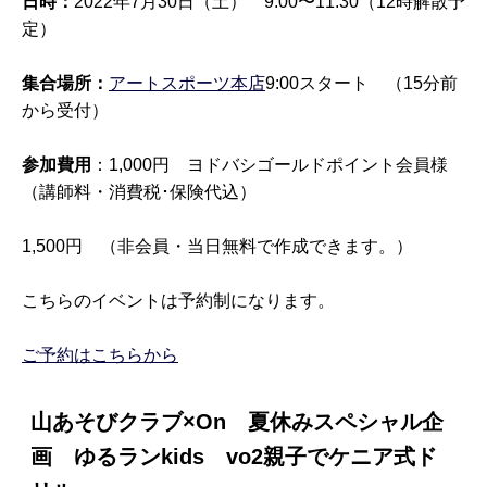
日時：
2022年7月30日（土） 9:00〜11:30（12時解散予
定）
集合場所：
アートスポーツ本店
9:00スタート （15分前
から受付）
参加費用
：1,000円 ヨドバシゴールドポイント会員様
（講師料・消費税･保険代込）
1,500円 （非会員・当日無料で作成できます。）
こちらのイベントは予約制になります。
ご予約はこちらから
山あそびクラブ×On 夏休みスペシャル企
画 ゆるランkids vo2親子でケニア式ド