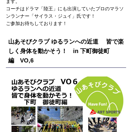
ます。
コーチはドラマ「陸王」にも出演していたプロのマラソ
ンランナー「サイラス・ジュイ」氏です！
ご参加お待ちしております！
山あそびクラブ ゆるランへの近道 皆で楽
しく身体を動かそう！ in 下町御徒町
編 VO,6