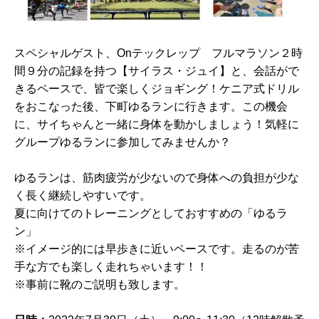
スペシャルゲスト、Onテックレップ フルマラソン２時
間９分の記録を持つ【サイラス・ジュイ】と、会話がで
きるペースで、皆で楽しくジョギング！ケニア式ドリル
をおこなった後、下町ゆるランに行きます。この機会
に、サイちゃんと一緒に身体を動かしましょう！気軽に
グループゆるランに参加してみませんか？
ゆるランは、筋肉疲労が少ないので身体への負担が少な
く長く継続しやすいです。
夏に向けてのトレーニングとしておすすめの「ゆるラ
ン」
※イメージ的には早歩きに近いペースです。走るのが苦
手な方でも楽しく走れちゃいます！！
※事前に靴のご説明も致します。