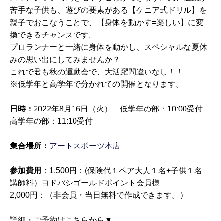
苦手な子供も、遊びの要素がある【ケニア式ドリル】を
親子でおこなうことで、【身体を動かす=楽しい】に変
換できるチャンスです。
プロランナーと一緒に身体を動かし、スペシャルな夏休
みの思い出にしてみませんか？
これで君も秋の運動会で、大活躍間違いなし！！
※低学年と高学年で分かれての開催となります。
日時：
2022年8月16日（火） 低学年の部：10:00受付
高学年の部：11:10受付
集合場所：
アートスポーツ本店
参加費用
：1,500円：(保険代１ペア大人１名+子供１名
講師料）ヨドバシゴールドポイント会員様
2,000円：（非会員・当日無料で作成できます。）
詳細・ご予約はこちらから▼