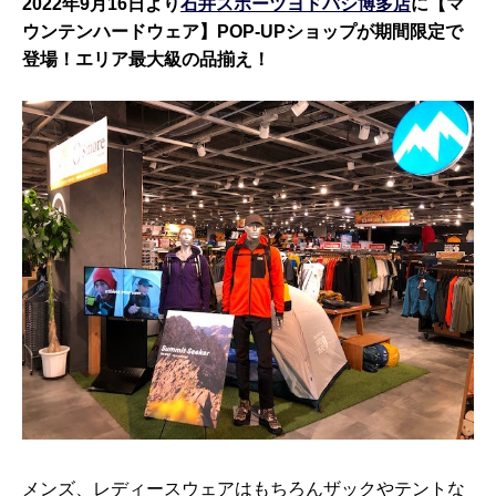
2022年9月16日より
石井スポーツヨドバシ博多店
に【マ
ウンテンハードウェア】POP‐UPショップが期間限定で
登場！エリア最大級の品揃え！
メンズ、レディースウェアはもちろんザックやテントな