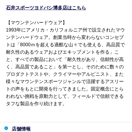
石井スポーツヨドバシ博多店はこちら
【マウンテンハードウェア】
1993年にアメリカ・カリフォルニア州で設立されたマウ
ンテンハードウェア。創業当時から変わらないコンセプ
トは「8000ｍを超える過酷な山々でも使える、高品質で
耐久性のあるウェアおよびエキップメントを作る」こ
と。すべての製品において「耐久性があり、信頼性が高
く、高品質であること」を第一とし、そのために数々の
プロダクトテストや、クライマーやアルピニスト、また
様々なマウンテンスポーツジャンルで活躍するアスリー
トの声をもとに開発を行ってきました。固定概念にとら
われない挑戦を原動力として、フィールドで信頼できる
タフな製品を作り続けます。
店舗情報