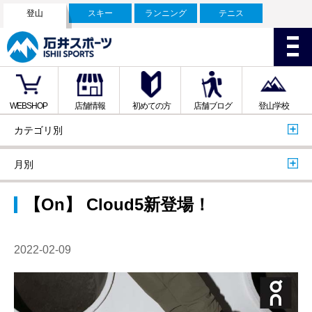
登山
スキー
ランニング
テニス
WEBSHOP
店舗情報
初めての方
店舗ブログ
登山学校
カテゴリ別
月別
【On】 Cloud5新登場！
2022-02-09