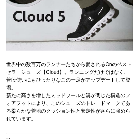
世界中の数百万のランナーたちから愛されるOnのベスト
セラーシューズ【Cloud】。ランニングだけではなく、
普段使いにもぴったりなこの一足がアップデートして登
場。
新たに高さを増したミッドソールと溝が閉じた構造のフ
ォアフットにより、このシューズのトレードマークであ
る柔らかな着地のクッション性と安定性がさらに強めら
れています。