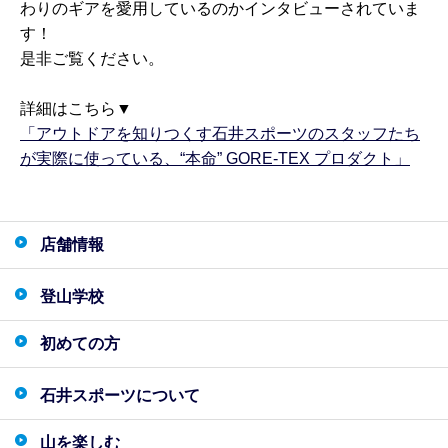
わりのギアを愛用しているのかインタビューされていま
す！
是非ご覧ください。
詳細はこちら▼
「アウトドアを知りつくす石井スポーツのスタッフたち
が実際に使っている、“本命” GORE-TEX プロダクト」
店舗情報
登山学校
初めての方
石井スポーツについて
山を楽しむ