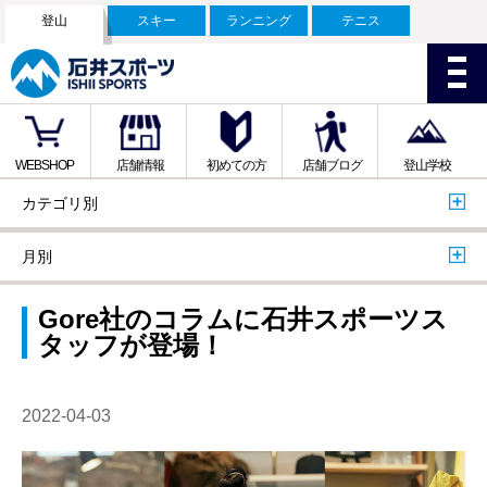
登山
スキー
ランニング
テニス
WEBSHOP
店舗情報
初めての方
店舗ブログ
登山学校
カテゴリ別
月別
Gore社のコラムに石井スポーツス
タッフが登場！
2022-04-03