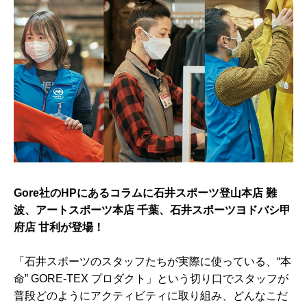
Gore社のHPにあるコラムに石井スポーツ登山本店 難
波、アートスポーツ本店 千葉、石井スポーツヨドバシ甲
府店 甘利が登場！
「石井スポーツのスタッフたちが実際に使っている、“本
命” GORE-TEX プロダクト」という切り口でスタッフが
普段どのようにアクティビティに取り組み、どんなこだ