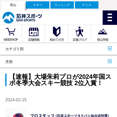
登山
スキー
ランニング
テニス
WEBSHOP
店舗情報
初めての方
店舗ブログ
登山学校
カテゴリ別
月別
【速報】大場朱莉プロが2024年国ス
ポ冬季大会スキー競技 2位入賞！
2024-02-25