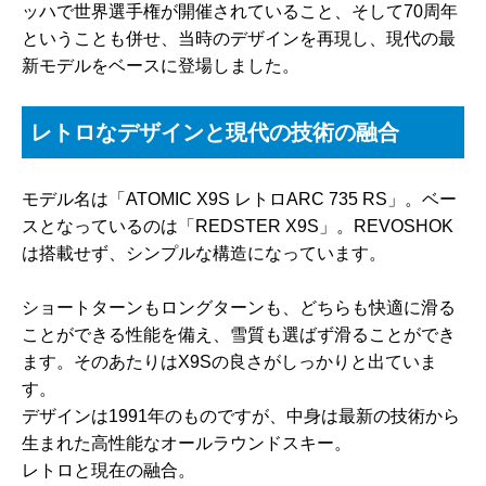
ッハで世界選手権が開催されていること、そして70周年
ということも併せ、当時のデザインを再現し、現代の最
新モデルをベースに登場しました。
レトロなデザインと現代の技術の融合
モデル名は「ATOMIC X9S レトロARC 735 RS」。ベー
スとなっているのは「REDSTER X9S」。REVOSHOK
は搭載せず、シンプルな構造になっています。
ショートターンもロングターンも、どちらも快適に滑る
ことができる性能を備え、雪質も選ばず滑ることができ
ます。そのあたりはX9Sの良さがしっかりと出ていま
す。
デザインは1991年のものですが、中身は最新の技術から
生まれた高性能なオールラウンドスキー。
レトロと現在の融合。