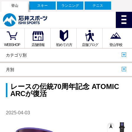
登山
スキー
ランニング
テニス
WEBSHOP
店舗情報
初めての方
店舗ブログ
登山学校
カテゴリ別
月別
レースの伝統70周年記念 ATOMIC
ARCが復活
2025-04-03