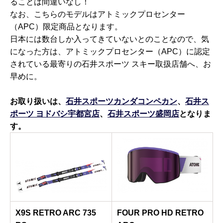
ることは間違いなし！
なお、こちらのモデルはアトミックプロセンター
（APC）限定商品となります。
日本には数台しか入ってきていないとのことなので、気
になった方は、アトミックプロセンター（APC）に認定
されている最寄りの石井スポーツ スキー取扱店舗へ、お
早めに。
お取り扱いは、
石井スポーツカンダコンペカン
、
石井ス
ポーツ ヨドバシ宇都宮店
、
石井スポーツ盛岡店
となりま
す。
X9S RETRO ARC 735
FOUR PRO HD RETRO