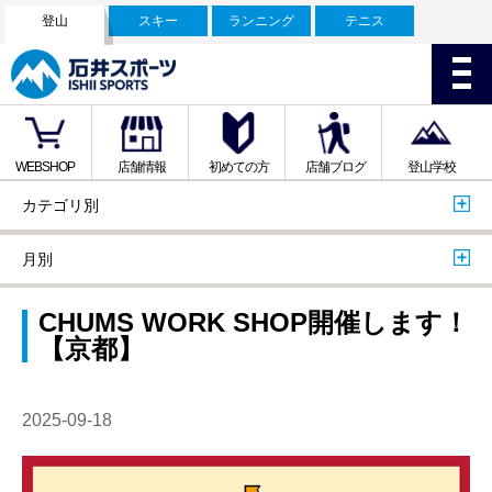
登山
スキー
ランニング
テニス
WEBSHOP
店舗情報
初めての方
店舗ブログ
登山学校
カテゴリ別
月別
CHUMS WORK SHOP開催します！
【京都】
2025-09-18