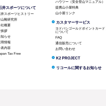
ハウツー（安全登山マニュアル）
提携山小屋特典
石井スポーツについて
山小屋リンク
石井スポーツヒストリー
登山靴研究所
カスタマーサービス
会社概要
ヨドバシゴールドポイントカード
ご挨拶
について
お知らせ
FAQ
採用情報
通信販売について
公表内容
お問い合わせ
apan Tax Free
K2 PROJECT
リコールに関するお知らせ