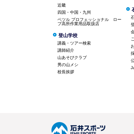
近畿
四国・中国・九州
ペツル プロフェッショナル ロー
プ高所作業用品取扱店
登山学校
講義・ツアー検索
講師紹介
山あそびクラブ
男の山メシ
J
校長挨拶