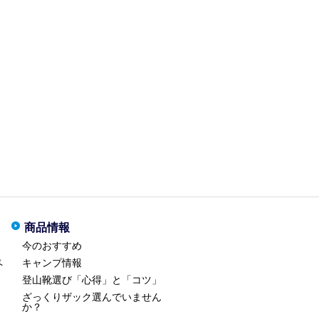
商品情報
今のおすすめ
ペ
キャンプ情報
登山靴選び「心得」と「コツ」
ざっくりザック選んでいません
か？