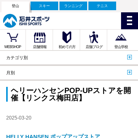
登山
スキー
ランニング
テニス
WEBSHOP
店舗情報
初めての方
店舗ブログ
登山学校
カテゴリ別
月別
ヘリーハンセンPOP-UPストアを開
催【リンクス梅田店】
2025-03-20
HELLY HANSEN ポップアップストア