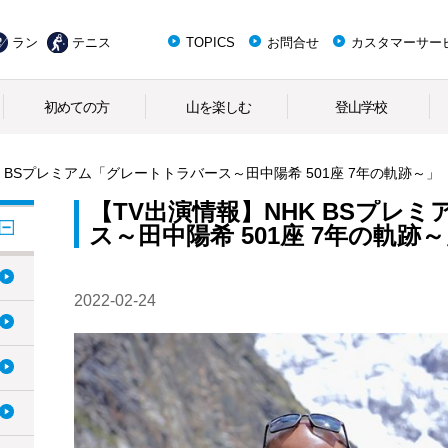
ラン
テニス
TOPICS
お問合せ
カスタマーサー
初めての方
山を楽しむ
登山学校
K BSプレミアム「グレートトラバース～田中陽希 501座 7年の軌跡～」
【TV出演情報】NHK BSプレ
ス～田中陽希 501座 7年の軌跡
2022-02-24