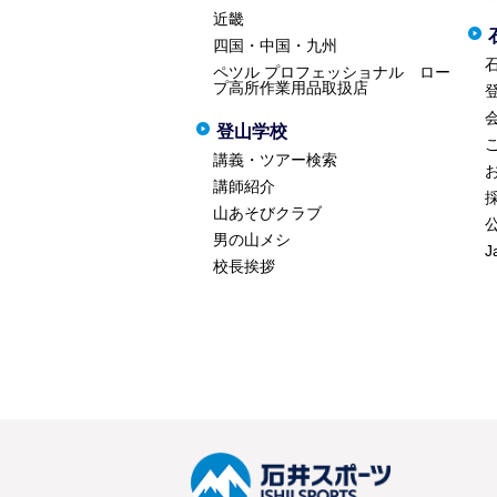
近畿
四国・中国・九州
ペツル プロフェッショナル ロー
プ高所作業用品取扱店
登山学校
講義・ツアー検索
講師紹介
山あそびクラブ
男の山メシ
J
校長挨拶