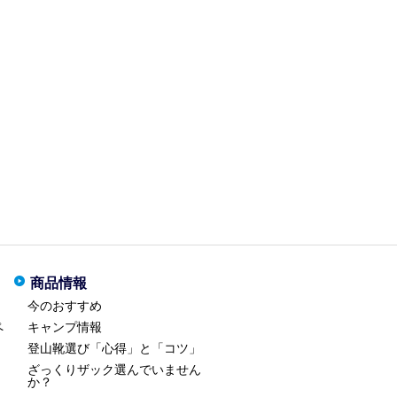
商品情報
今のおすすめ
ペ
キャンプ情報
登山靴選び「心得」と「コツ」
ざっくりザック選んでいません
か？