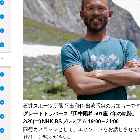
石井スポーツ所属 平出和也 出演番組のお知らせで
グレートトラバース「田中陽希 501座 7年の軌跡」
2/26(土) NHK BSプレミアム 19:00～21:00
同行カメラマンとして、エピソードをお話しさせて
ぜひ、ご覧ください。