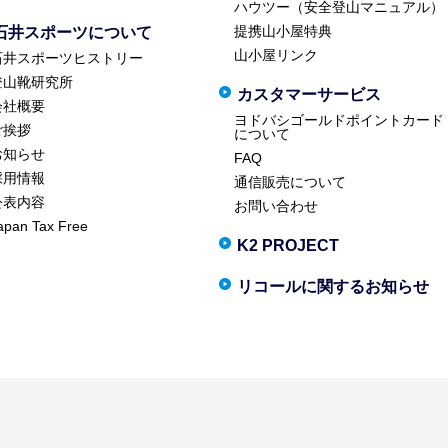
ハウツー（安全登山マニュアル）
提携山小屋特典
石井スポーツについて
山小屋リンク
石井スポーツヒストリー
登山靴研究所
カスタマーサービス
会社概要
ヨドバシゴールドポイントカード
ご挨拶
について
お知らせ
FAQ
採用情報
通信販売について
公表内容
お問い合わせ
apan Tax Free
K2 PROJECT
リコールに関するお知らせ