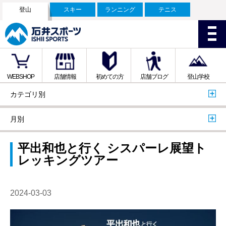
登山
スキー
ランニング
テニス
WEBSHOP
店舗情報
初めての方
店舗ブログ
登山学校
カテゴリ別
月別
平出和也と行く シスパーレ展望ト
レッキングツアー
2024-03-03