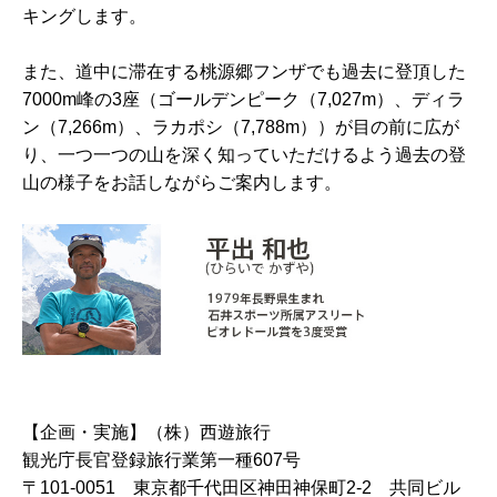
キングします。
また、道中に滞在する桃源郷フンザでも過去に登頂した
7000m峰の3座（ゴールデンピーク（7,027m）、ディラ
ン（7,266m）、ラカポシ（7,788m））が目の前に広が
り、一つ一つの山を深く知っていただけるよう過去の登
山の様子をお話しながらご案内します。
【企画・実施】（株）西遊旅行
観光庁長官登録旅行業第一種607号
〒101-0051 東京都千代田区神田神保町2-2 共同ビル