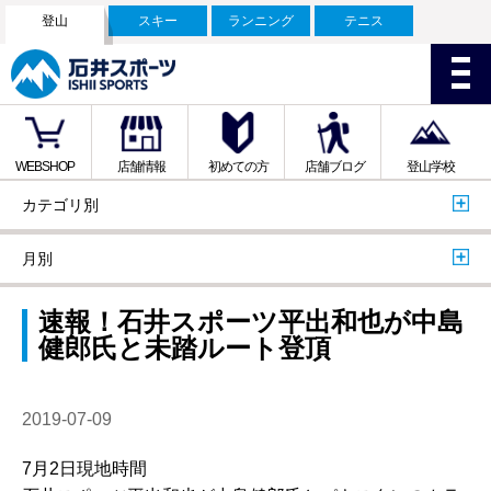
登山
スキー
ランニング
テニス
WEBSHOP
店舗情報
初めての方
店舗ブログ
登山学校
カテゴリ別
月別
速報！石井スポーツ平出和也が中島
健郎氏と未踏ルート登頂
2019-07-09
7月2日現地時間