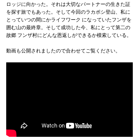
ロッジに向かった。それは大切なパートナーの生きた証
を探す旅でもあった。そして今回のラカポシ登山、私に
とっていつの間にかライフワーク になっていたフンザを
囲む山の最終章。そして成功した今、私にとって第二の
故郷 フンザ村にどんな恩返しができるか模索している。
動画も公開されましたので合わせてご覧ください。