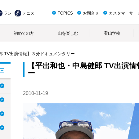
ラン
テニス
TOPICS
お問合せ
カスタマーサー
初めての方
山を楽しむ
登山学校
郎 TV出演情報】３分ドキュメンタリー
【平出和也・中島健郎 TV出演
ー
2010-11-19