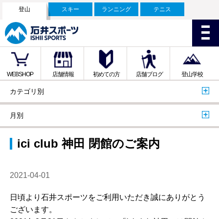
登山
スキー
ランニング
テニス
WEBSHOP
店舗情報
初めての方
店舗ブログ
登山学校
カテゴリ別
月別
ici club 神田 閉館のご案内
2021-04-01
日頃より石井スポーツをご利用いただき誠にありがとう
ございます。