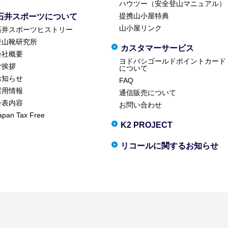
ハウツー（安全登山マニュアル）
提携山小屋特典
石井スポーツについて
山小屋リンク
石井スポーツヒストリー
登山靴研究所
カスタマーサービス
会社概要
ヨドバシゴールドポイントカード
ご挨拶
について
お知らせ
FAQ
採用情報
通信販売について
公表内容
お問い合わせ
apan Tax Free
K2 PROJECT
リコールに関するお知らせ