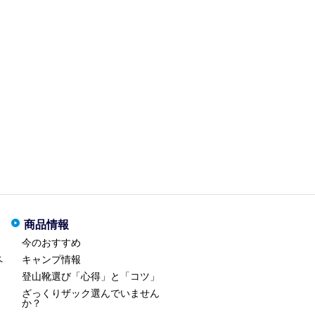
商品情報
今のおすすめ
ペ
キャンプ情報
登山靴選び「心得」と「コツ」
ざっくりザック選んでいません
か？