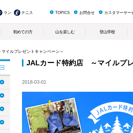
ラン
テニス
TOPICS
お問合せ
カスタマーサー
初めての方
山を楽しむ
登山学校
 ～マイルプレゼントキャンペーン～
JALカード特約店 ～マイルプ
2018-03-01