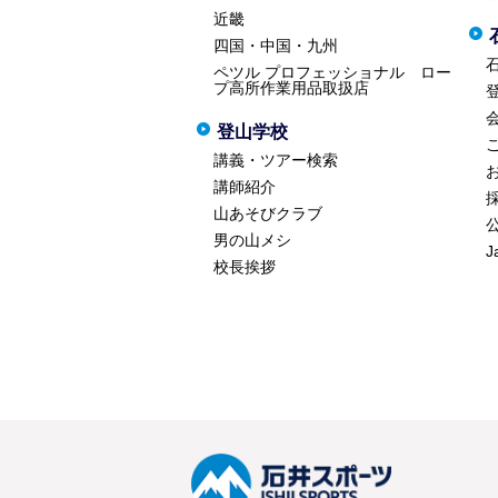
近畿
四国・中国・九州
ペツル プロフェッショナル ロー
プ高所作業用品取扱店
登山学校
講義・ツアー検索
講師紹介
山あそびクラブ
男の山メシ
J
校長挨拶