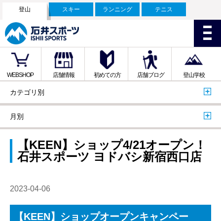
登山
スキー
ランニング
テニス
WEBSHOP
店舗情報
初めての方
店舗ブログ
登山学校
カテゴリ別
月別
【KEEN】ショップ4/21オープン！
石井スポーツ ヨドバシ新宿西口店
2023-04-06
【KEEN】ショップオープンキャンペー