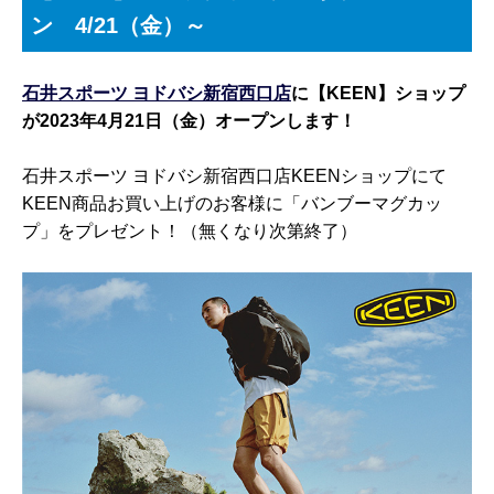
ン 4/21（金）～
石井スポーツ ヨドバシ新宿西口店
に【KEEN】ショップ
が2023年4月21日（金）オープンします！
石井スポーツ ヨドバシ新宿西口店KEENショップにて
KEEN商品お買い上げのお客様に「バンブーマグカッ
プ」をプレゼント！（無くなり次第終了）