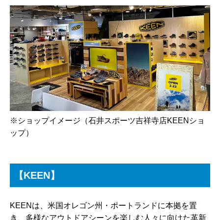
※ショップイメージ（石井スポーツ吉祥寺店KEENショ
ップ）
【KEEN】
KEENは、米国オレゴン州・ポートランドに本拠を置
き、多様なアウトドアシーンを楽しむ人々に向けた革新